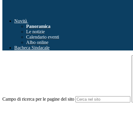
Novità
Panoramica
Le notizie
Calendario eventi
Albo online
Bacheca Sindacale
Campo di ricerca per le pagine del sito