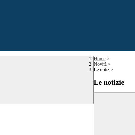
Home
>
Novità
>
Le notizie
Le notizie