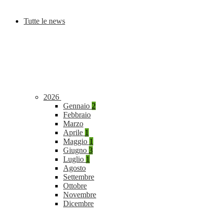
Tutte le news
2026
Gennaio
2
Febbraio
Marzo
Aprile
1
Maggio
1
Giugno
3
Luglio
1
Agosto
Settembre
Ottobre
Novembre
Dicembre