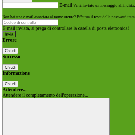
E-mail
Verrà inviato un messaggio all'indirizz
Non hai una e-mail associata al nome utente? Effettua il reset della password tram
E-mail inviata, si prega di controllare la casella di posta elettronica!
Errore
Chiudi
Successo
Chiudi
Informazione
Chiudi
Attendere...
Attendere il completamento dell'operazione...