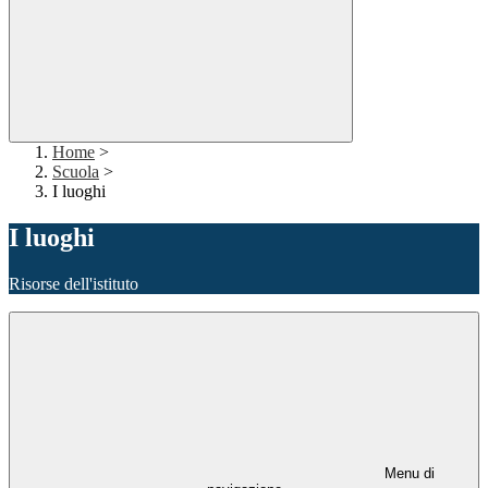
Home
>
Scuola
>
I luoghi
I luoghi
Risorse dell'istituto
Menu di