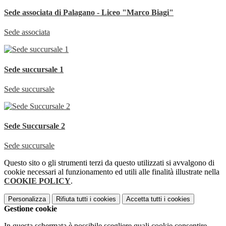
Sede associata di Palagano - Liceo "Marco Biagi"
Sede associata
Sede succursale 1
Sede succursale
Sede Succursale 2
Sede succursale
Questo sito o gli strumenti terzi da questo utilizzati si avvalgono di
cookie necessari al funzionamento ed utili alle finalità illustrate nella
COOKIE POLICY
.
Personalizza
Rifiuta tutti
i cookies
Accetta tutti
i cookies
Gestione cookie
In questa schermata è possibile scegliere quali cookie consentire.