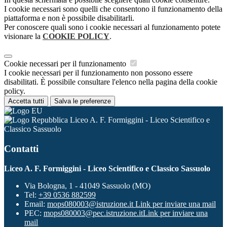
I cookie necessari sono quelli che consentono il funzionamento della
piattaforma e non è possibile disabilitarli.
Per conoscere quali sono i cookie necessari al funzionamento potete
visionare la
COOKIE POLICY
.
Cookie necessari per il funzionamento
I cookie necessari per il funzionamento non possono essere
disabilitati. È possibile consultare l'elenco nella pagina della cookie
policy.
Accetta tutti
Salva le preferenze
Liceo A. F. Formiggini - Liceo Scientifico e
Classico Sassuolo
Contatti
Liceo A. F. Formiggini - Liceo Scientifico e Classico Sassuolo
Via Bologna, 1 - 41049 Sassuolo (MO)
Tel:
+39 0536 882599
Email:
mops080003@istruzione.it
Link per inviare una mail
PEC:
mops080003@pec.istruzione.it
Link per inviare una
mail