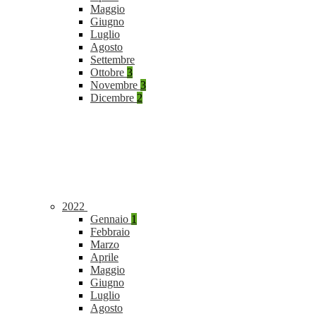
Maggio
Giugno
Luglio
Agosto
Settembre
Ottobre
3
Novembre
3
Dicembre
2
2022
Gennaio
1
Febbraio
Marzo
Aprile
Maggio
Giugno
Luglio
Agosto