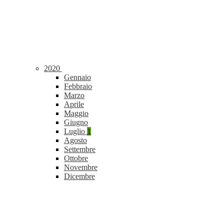
2020
Gennaio
Febbraio
Marzo
Aprile
Maggio
Giugno
Luglio
1
Agosto
Settembre
Ottobre
Novembre
Dicembre