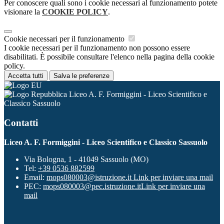
Per conoscere quali sono i cookie necessari al funzionamento potete
visionare la
COOKIE POLICY
.
Cookie necessari per il funzionamento
I cookie necessari per il funzionamento non possono essere
disabilitati. È possibile consultare l'elenco nella pagina della cookie
policy.
Accetta tutti
Salva le preferenze
Liceo A. F. Formiggini - Liceo Scientifico e
Classico Sassuolo
Contatti
Liceo A. F. Formiggini - Liceo Scientifico e Classico Sassuolo
Via Bologna, 1 - 41049 Sassuolo (MO)
Tel:
+39 0536 882599
Email:
mops080003@istruzione.it
Link per inviare una mail
PEC:
mops080003@pec.istruzione.it
Link per inviare una
mail