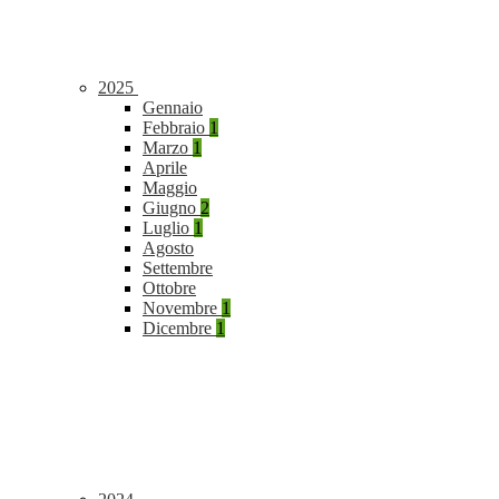
2025
Gennaio
Febbraio
1
Marzo
1
Aprile
Maggio
Giugno
2
Luglio
1
Agosto
Settembre
Ottobre
Novembre
1
Dicembre
1