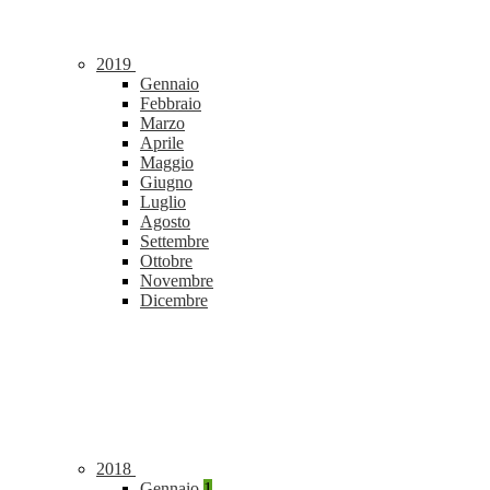
2019
Gennaio
Febbraio
Marzo
Aprile
Maggio
Giugno
Luglio
Agosto
Settembre
Ottobre
Novembre
Dicembre
2018
Gennaio
1