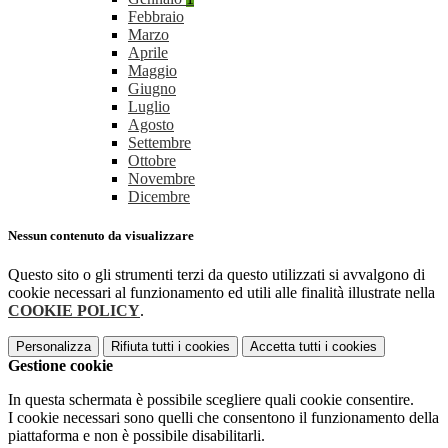
Febbraio
Marzo
Aprile
Maggio
Giugno
Luglio
Agosto
Settembre
Ottobre
Novembre
Dicembre
Nessun contenuto da visualizzare
Questo sito o gli strumenti terzi da questo utilizzati si avvalgono di
cookie necessari al funzionamento ed utili alle finalità illustrate nella
COOKIE POLICY
.
Personalizza
Rifiuta tutti
i cookies
Accetta tutti
i cookies
Gestione cookie
In questa schermata è possibile scegliere quali cookie consentire.
I cookie necessari sono quelli che consentono il funzionamento della
piattaforma e non è possibile disabilitarli.