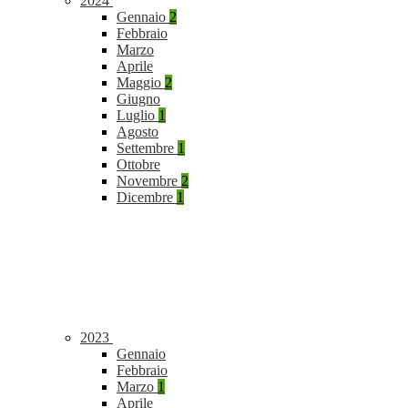
2024
Gennaio
2
Febbraio
Marzo
Aprile
Maggio
2
Giugno
Luglio
1
Agosto
Settembre
1
Ottobre
Novembre
2
Dicembre
1
2023
Gennaio
Febbraio
Marzo
1
Aprile