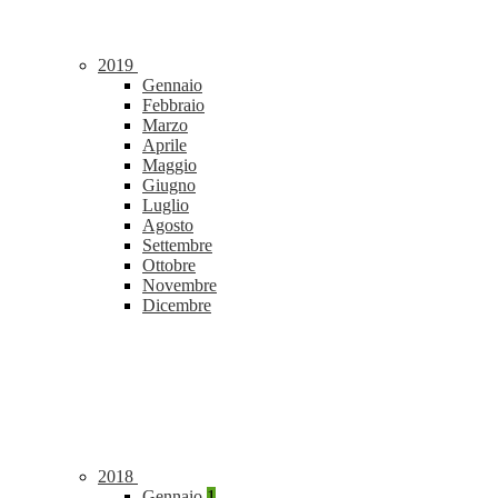
2019
Gennaio
Febbraio
Marzo
Aprile
Maggio
Giugno
Luglio
Agosto
Settembre
Ottobre
Novembre
Dicembre
2018
Gennaio
1