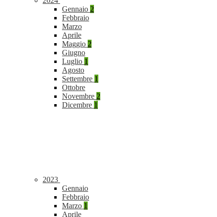
2024
Gennaio
2
Febbraio
Marzo
Aprile
Maggio
2
Giugno
Luglio
1
Agosto
Settembre
1
Ottobre
Novembre
2
Dicembre
1
2023
Gennaio
Febbraio
Marzo
1
Aprile