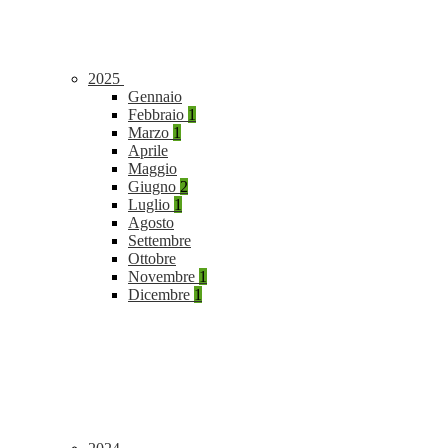
2025
Gennaio
Febbraio
1
Marzo
1
Aprile
Maggio
Giugno
2
Luglio
1
Agosto
Settembre
Ottobre
Novembre
1
Dicembre
1