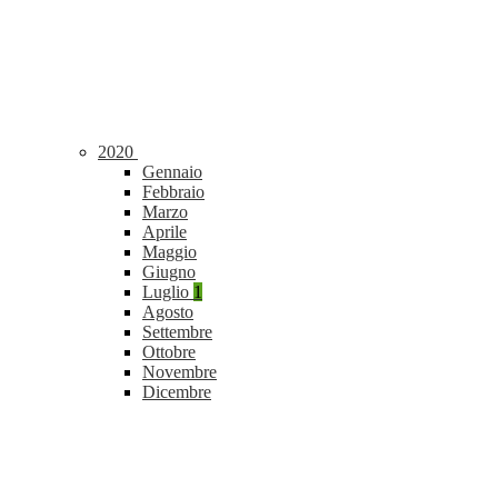
2020
Gennaio
Febbraio
Marzo
Aprile
Maggio
Giugno
Luglio
1
Agosto
Settembre
Ottobre
Novembre
Dicembre