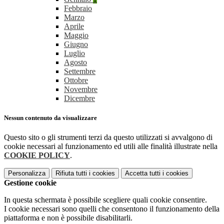
Febbraio
Marzo
Aprile
Maggio
Giugno
Luglio
Agosto
Settembre
Ottobre
Novembre
Dicembre
Nessun contenuto da visualizzare
Questo sito o gli strumenti terzi da questo utilizzati si avvalgono di
cookie necessari al funzionamento ed utili alle finalità illustrate nella
COOKIE POLICY
.
Personalizza
Rifiuta tutti
i cookies
Accetta tutti
i cookies
Gestione cookie
In questa schermata è possibile scegliere quali cookie consentire.
I cookie necessari sono quelli che consentono il funzionamento della
piattaforma e non è possibile disabilitarli.