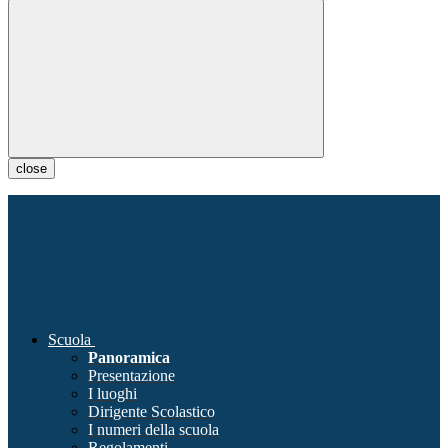
close
Scuola
Panoramica
Presentazione
I luoghi
Dirigente Scolastico
I numeri della scuola
Regolamenti