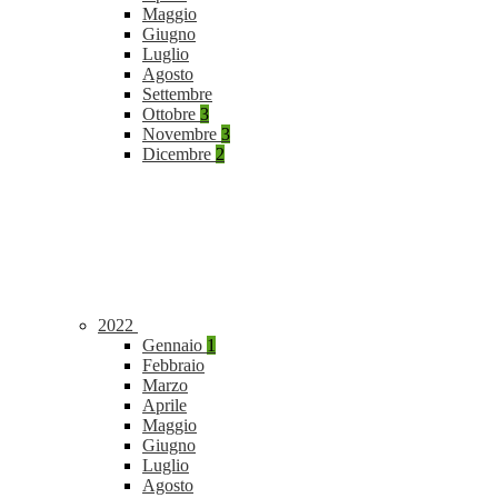
Maggio
Giugno
Luglio
Agosto
Settembre
Ottobre
3
Novembre
3
Dicembre
2
2022
Gennaio
1
Febbraio
Marzo
Aprile
Maggio
Giugno
Luglio
Agosto