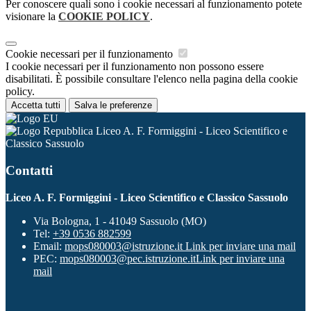
Per conoscere quali sono i cookie necessari al funzionamento potete
visionare la
COOKIE POLICY
.
Cookie necessari per il funzionamento
I cookie necessari per il funzionamento non possono essere
disabilitati. È possibile consultare l'elenco nella pagina della cookie
policy.
Accetta tutti
Salva le preferenze
Liceo A. F. Formiggini - Liceo Scientifico e
Classico Sassuolo
Contatti
Liceo A. F. Formiggini - Liceo Scientifico e Classico Sassuolo
Via Bologna, 1 - 41049 Sassuolo (MO)
Tel:
+39 0536 882599
Email:
mops080003@istruzione.it
Link per inviare una mail
PEC:
mops080003@pec.istruzione.it
Link per inviare una
mail