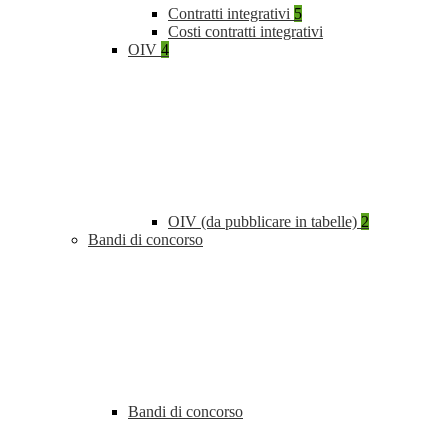
Contratti integrativi
5
Costi contratti integrativi
OIV
4
OIV (da pubblicare in tabelle)
2
Bandi di concorso
Bandi di concorso