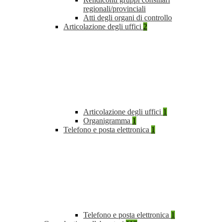
regionali/provinciali
Atti degli organi di controllo
Articolazione degli uffici
2
Articolazione degli uffici
1
Organigramma
1
Telefono e posta elettronica
1
Telefono e posta elettronica
1