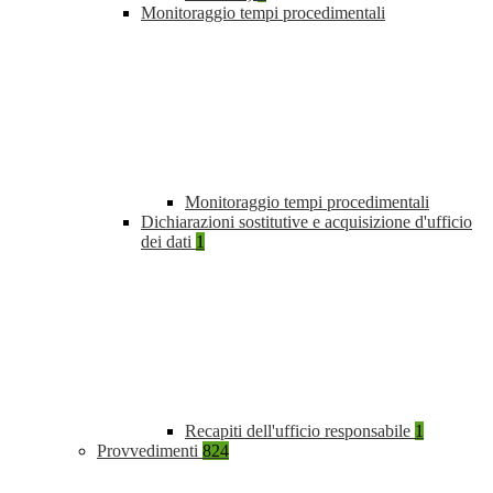
Monitoraggio tempi procedimentali
Monitoraggio tempi procedimentali
Dichiarazioni sostitutive e acquisizione d'ufficio
dei dati
1
Recapiti dell'ufficio responsabile
1
Provvedimenti
824