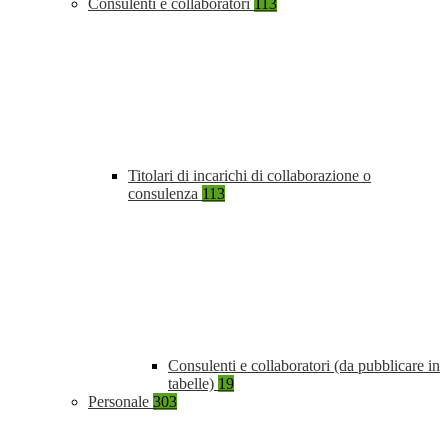
Consulenti e collaboratori
113
Titolari di incarichi di collaborazione o
consulenza
113
Consulenti e collaboratori (da pubblicare in
tabelle)
19
Personale
303