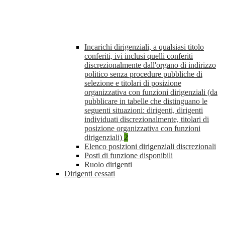
Incarichi dirigenziali, a qualsiasi titolo
conferiti, ivi inclusi quelli conferiti
discrezionalmente dall'organo di indirizzo
politico senza procedure pubbliche di
selezione e titolari di posizione
organizzativa con funzioni dirigenziali (da
pubblicare in tabelle che distinguano le
seguenti situazioni: dirigenti, dirigenti
individuati discrezionalmente, titolari di
posizione organizzativa con funzioni
dirigenziali)
2
Elenco posizioni dirigenziali discrezionali
Posti di funzione disponibili
Ruolo dirigenti
Dirigenti cessati