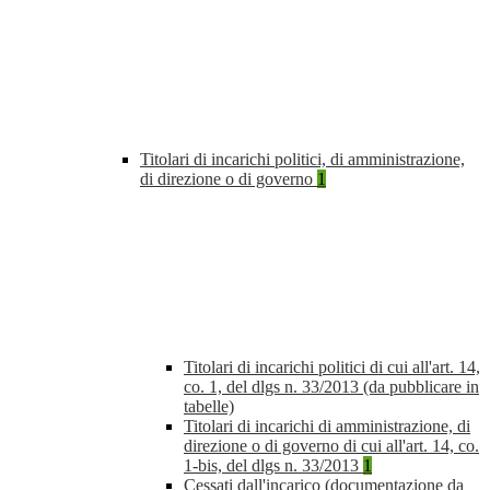
Titolari di incarichi politici, di amministrazione,
di direzione o di governo
1
Titolari di incarichi politici di cui all'art. 14,
co. 1, del dlgs n. 33/2013 (da pubblicare in
tabelle)
Titolari di incarichi di amministrazione, di
direzione o di governo di cui all'art. 14, co.
1-bis, del dlgs n. 33/2013
1
Cessati dall'incarico (documentazione da