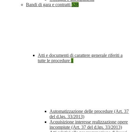
Bandi di gara e contratti
528
Atti e documenti di carattere generale riferiti a
tutte le procedure
1
Automatizzazione delle procedure (Art. 37
del d.lgs. 33/2013)
Acquisizione interesse realizzazione opere
incompiute (Art. 37 del d.lgs. 33/2013)