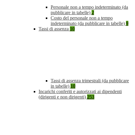
Personale non a tempo indeterminato (da
pubblicare in tabelle)
2
Costo del personale non a tempo
indeterminato (da pubblicare in tabelle)
9
Tassi di assenza
10
Tassi di assenza trimestrali (da pubblicare
in tabelle)
10
Incarichi conferiti e autorizzati ai dipendenti
(dirigenti e non dirigenti)
253