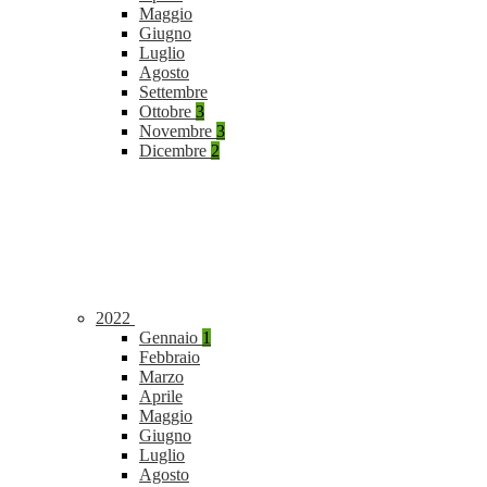
Maggio
Giugno
Luglio
Agosto
Settembre
Ottobre
3
Novembre
3
Dicembre
2
2022
Gennaio
1
Febbraio
Marzo
Aprile
Maggio
Giugno
Luglio
Agosto