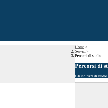
Home
>
Servizi
>
Percorsi di studio
Percorsi di s
Gli indirizzi di studi