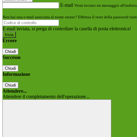
E-mail
Verrà inviato un messaggio all'indirizz
Non hai una e-mail associata al nome utente? Effettua il reset della password tram
E-mail inviata, si prega di controllare la casella di posta elettronica!
Errore
Chiudi
Successo
Chiudi
Informazione
Chiudi
Attendere...
Attendere il completamento dell'operazione...