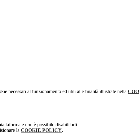
kie necessari al funzionamento ed utili alle finalità illustrate nella
COO
attaforma e non è possibile disabilitarli.
isionare la
COOKIE POLICY
.