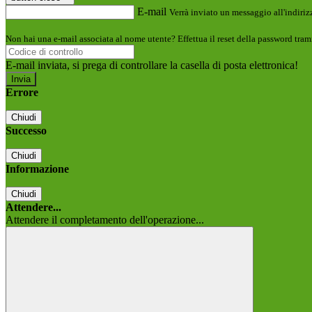
E-mail
Verrà inviato un messaggio all'indirizz
Non hai una e-mail associata al nome utente? Effettua il reset della password tram
E-mail inviata, si prega di controllare la casella di posta elettronica!
Errore
Chiudi
Successo
Chiudi
Informazione
Chiudi
Attendere...
Attendere il completamento dell'operazione...