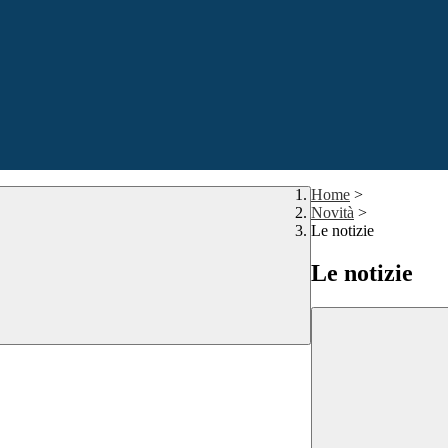
Home
>
Novità
>
Le notizie
Le notizie