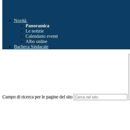
Novità
Panoramica
Le notizie
Calendario eventi
Albo online
Bacheca Sindacale
Campo di ricerca per le pagine del sito