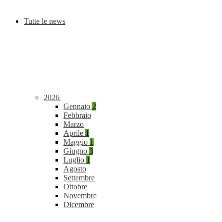
Tutte le news
2026
Gennaio
2
Febbraio
Marzo
Aprile
1
Maggio
1
Giugno
3
Luglio
1
Agosto
Settembre
Ottobre
Novembre
Dicembre