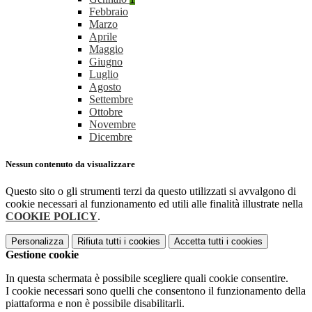
Febbraio
Marzo
Aprile
Maggio
Giugno
Luglio
Agosto
Settembre
Ottobre
Novembre
Dicembre
Nessun contenuto da visualizzare
Questo sito o gli strumenti terzi da questo utilizzati si avvalgono di
cookie necessari al funzionamento ed utili alle finalità illustrate nella
COOKIE POLICY
.
Personalizza
Rifiuta tutti
i cookies
Accetta tutti
i cookies
Gestione cookie
In questa schermata è possibile scegliere quali cookie consentire.
I cookie necessari sono quelli che consentono il funzionamento della
piattaforma e non è possibile disabilitarli.