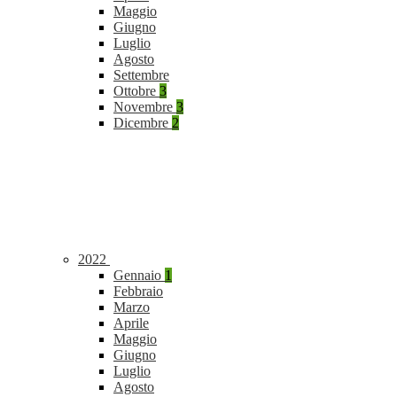
Maggio
Giugno
Luglio
Agosto
Settembre
Ottobre
3
Novembre
3
Dicembre
2
2022
Gennaio
1
Febbraio
Marzo
Aprile
Maggio
Giugno
Luglio
Agosto