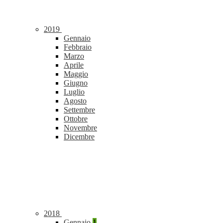
2019
Gennaio
Febbraio
Marzo
Aprile
Maggio
Giugno
Luglio
Agosto
Settembre
Ottobre
Novembre
Dicembre
2018
Gennaio
1