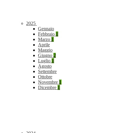
2025
Gennaio
Febbraio
1
Marzo
1
Aprile
Maggio
Giugno
2
Luglio
1
Agosto
Settembre
Ottobre
Novembre
1
Dicembre
1