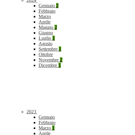
2024
Gennaio
2
Febbraio
Marzo
Aprile
Maggio
2
Giugno
Luglio
1
Agosto
Settembre
1
Ottobre
Novembre
2
Dicembre
1
2023
Gennaio
Febbraio
Marzo
1
Aprile