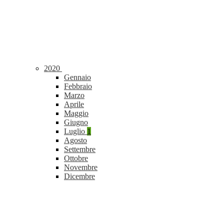
2020
Gennaio
Febbraio
Marzo
Aprile
Maggio
Giugno
Luglio
1
Agosto
Settembre
Ottobre
Novembre
Dicembre