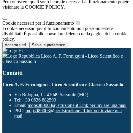
Per conoscere quali sono i cookie necessari al funzionamento potete
visionare la
COOKIE POLICY
.
Cookie necessari per il funzionamento
I cookie necessari per il funzionamento non possono essere
disabilitati. È possibile consultare l'elenco nella pagina della cookie
policy.
Accetta tutti
Salva le preferenze
Liceo A. F. Formiggini - Liceo Scientifico e
Classico Sassuolo
Contatti
Liceo A. F. Formiggini - Liceo Scientifico e Classico Sassuolo
Via Bologna, 1 - 41049 Sassuolo (MO)
Tel:
+39 0536 882599
Email:
mops080003@istruzione.it
Link per inviare una mail
PEC:
mops080003@pec.istruzione.it
Link per inviare una
mail