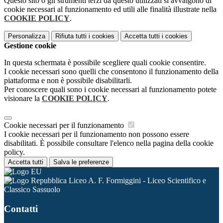
Questo sito o gli strumenti terzi da questo utilizzati si avvalgono di
cookie necessari al funzionamento ed utili alle finalità illustrate nella
COOKIE POLICY
.
Personalizza
Rifiuta tutti
i cookies
Accetta tutti
i cookies
Gestione cookie
In questa schermata è possibile scegliere quali cookie consentire.
I cookie necessari sono quelli che consentono il funzionamento della
piattaforma e non è possibile disabilitarli.
Per conoscere quali sono i cookie necessari al funzionamento potete
visionare la
COOKIE POLICY
.
Cookie necessari per il funzionamento
I cookie necessari per il funzionamento non possono essere
disabilitati. È possibile consultare l'elenco nella pagina della cookie
policy.
Accetta tutti
Salva le preferenze
Liceo A. F. Formiggini - Liceo Scientifico e
Classico Sassuolo
Contatti