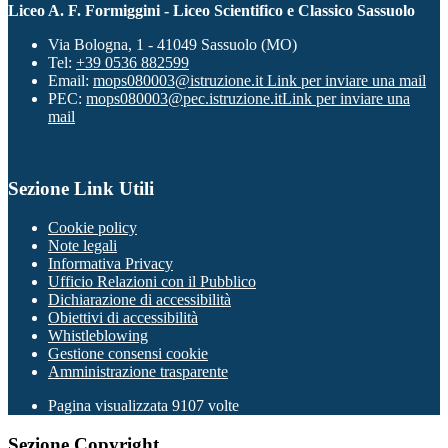
Liceo A. F. Formiggini - Liceo Scientifico e Classico Sassuolo
Via Bologna, 1 - 41049 Sassuolo (MO)
Tel:
+39 0536 882599
Email:
mops080003@istruzione.it
Link per inviare una mail
PEC:
mops080003@pec.istruzione.it
Link per inviare una
mail
Sezione Link Utili
Cookie policy
Note legali
Informativa Privacy
Ufficio Relazioni con il Pubblico
Dichiarazione di accessibilità
Obiettivi di accessibilità
Whistleblowing
Gestione consensi cookie
Amministrazione trasparente
Pagina visualizzata
9107
volte
Sezione Copyright