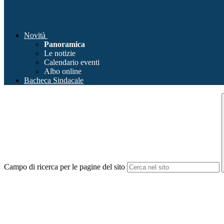
Novità
Panoramica
Le notizie
Calendario eventi
Albo online
Bacheca Sindacale
Campo di ricerca per le pagine del sito