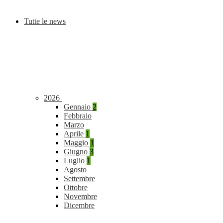
Tutte le news
2026
Gennaio
2
Febbraio
Marzo
Aprile
1
Maggio
1
Giugno
3
Luglio
1
Agosto
Settembre
Ottobre
Novembre
Dicembre