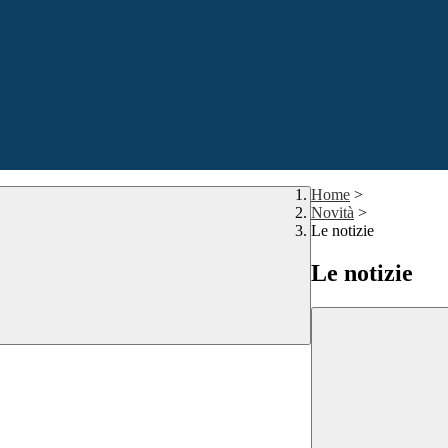
Home
>
Novità
>
Le notizie
Le notizie