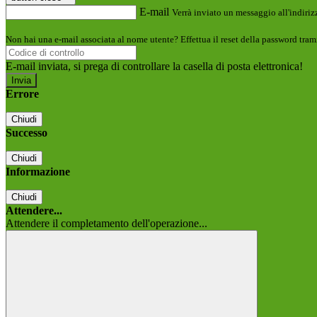
E-mail
Verrà inviato un messaggio all'indirizz
Non hai una e-mail associata al nome utente? Effettua il reset della password tram
E-mail inviata, si prega di controllare la casella di posta elettronica!
Errore
Chiudi
Successo
Chiudi
Informazione
Chiudi
Attendere...
Attendere il completamento dell'operazione...