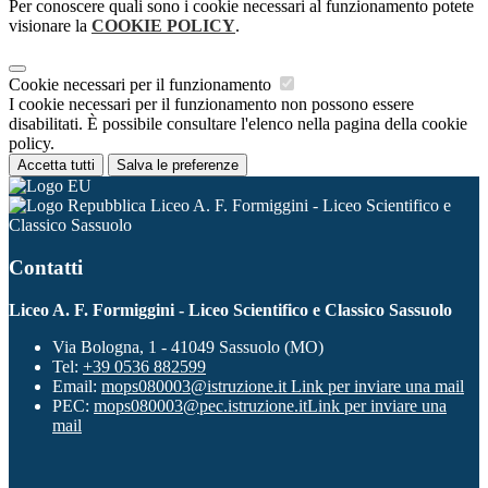
Per conoscere quali sono i cookie necessari al funzionamento potete
visionare la
COOKIE POLICY
.
Cookie necessari per il funzionamento
I cookie necessari per il funzionamento non possono essere
disabilitati. È possibile consultare l'elenco nella pagina della cookie
policy.
Accetta tutti
Salva le preferenze
Liceo A. F. Formiggini - Liceo Scientifico e
Classico Sassuolo
Contatti
Liceo A. F. Formiggini - Liceo Scientifico e Classico Sassuolo
Via Bologna, 1 - 41049 Sassuolo (MO)
Tel:
+39 0536 882599
Email:
mops080003@istruzione.it
Link per inviare una mail
PEC:
mops080003@pec.istruzione.it
Link per inviare una
mail