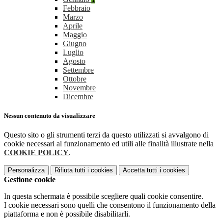
Febbraio
Marzo
Aprile
Maggio
Giugno
Luglio
Agosto
Settembre
Ottobre
Novembre
Dicembre
Nessun contenuto da visualizzare
Questo sito o gli strumenti terzi da questo utilizzati si avvalgono di
cookie necessari al funzionamento ed utili alle finalità illustrate nella
COOKIE POLICY
.
Personalizza
Rifiuta tutti
i cookies
Accetta tutti
i cookies
Gestione cookie
In questa schermata è possibile scegliere quali cookie consentire.
I cookie necessari sono quelli che consentono il funzionamento della
piattaforma e non è possibile disabilitarli.