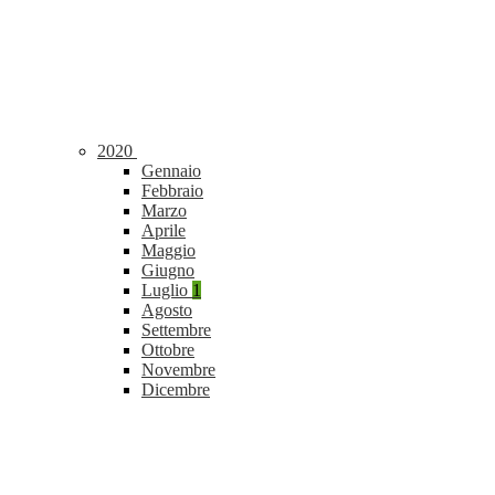
2020
Gennaio
Febbraio
Marzo
Aprile
Maggio
Giugno
Luglio
1
Agosto
Settembre
Ottobre
Novembre
Dicembre