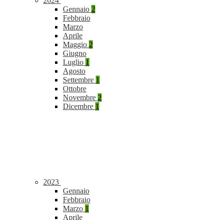
2024
Gennaio
2
Febbraio
Marzo
Aprile
Maggio
2
Giugno
Luglio
1
Agosto
Settembre
1
Ottobre
Novembre
2
Dicembre
1
2023
Gennaio
Febbraio
Marzo
1
Aprile