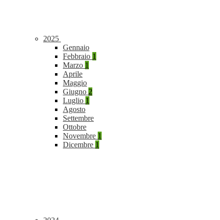
2025
Gennaio
Febbraio
1
Marzo
1
Aprile
Maggio
Giugno
2
Luglio
1
Agosto
Settembre
Ottobre
Novembre
1
Dicembre
1