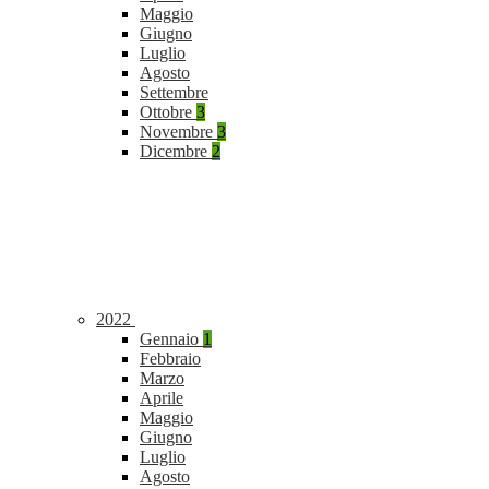
Maggio
Giugno
Luglio
Agosto
Settembre
Ottobre
3
Novembre
3
Dicembre
2
2022
Gennaio
1
Febbraio
Marzo
Aprile
Maggio
Giugno
Luglio
Agosto