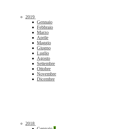
2019
Gennaio
Febbraio
Marzo
Aprile
Maggio
Giugno
Luglio
Agosto
Settembre
Ottobre
Novembre
Dicembre
2018
Gennaio
1