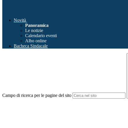
Novità
Panoramica
Le notizie
Calendario eventi
Albo online
Bacheca Sindacale
Campo di ricerca per le pagine del sito