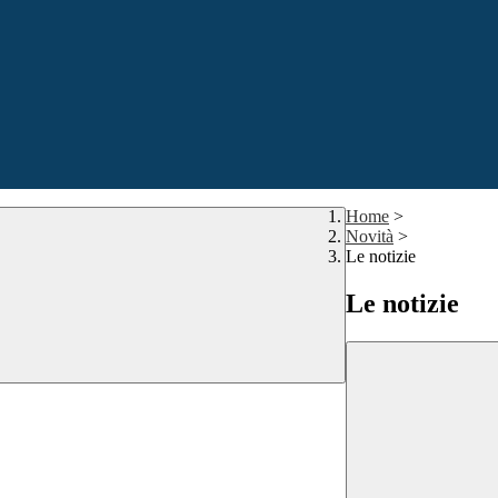
Home
>
Novità
>
Le notizie
Le notizie