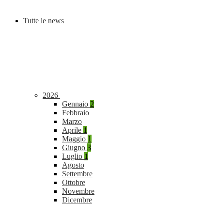
Tutte le news
2026
Gennaio
2
Febbraio
Marzo
Aprile
1
Maggio
1
Giugno
3
Luglio
1
Agosto
Settembre
Ottobre
Novembre
Dicembre