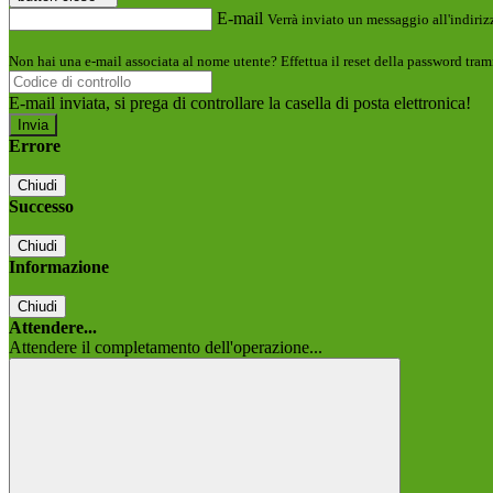
E-mail
Verrà inviato un messaggio all'indirizz
Non hai una e-mail associata al nome utente? Effettua il reset della password tram
E-mail inviata, si prega di controllare la casella di posta elettronica!
Errore
Chiudi
Successo
Chiudi
Informazione
Chiudi
Attendere...
Attendere il completamento dell'operazione...