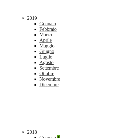
2019
Gennaio
Febbraio
Marzo
Aprile
Maggio
Giugno
Luglio
Agosto
Settembre
Ottobre
Novembre
Dicembre
2018
Gennaio
1