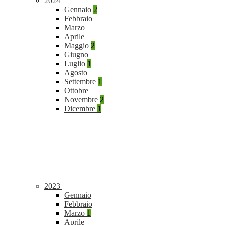
2024
Gennaio
2
Febbraio
Marzo
Aprile
Maggio
2
Giugno
Luglio
1
Agosto
Settembre
1
Ottobre
Novembre
2
Dicembre
1
2023
Gennaio
Febbraio
Marzo
1
Aprile