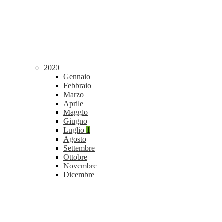
2020
Gennaio
Febbraio
Marzo
Aprile
Maggio
Giugno
Luglio
1
Agosto
Settembre
Ottobre
Novembre
Dicembre