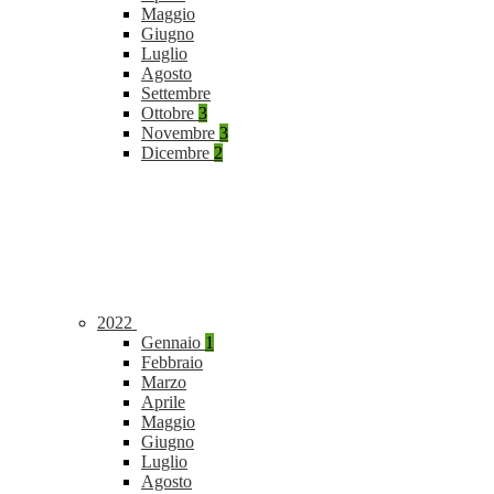
Maggio
Giugno
Luglio
Agosto
Settembre
Ottobre
3
Novembre
3
Dicembre
2
2022
Gennaio
1
Febbraio
Marzo
Aprile
Maggio
Giugno
Luglio
Agosto