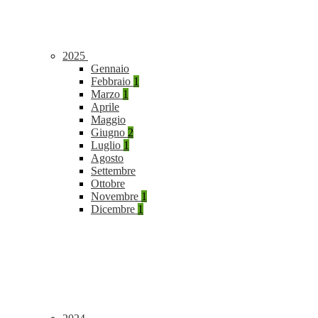
2025
Gennaio
Febbraio
1
Marzo
1
Aprile
Maggio
Giugno
2
Luglio
1
Agosto
Settembre
Ottobre
Novembre
1
Dicembre
1