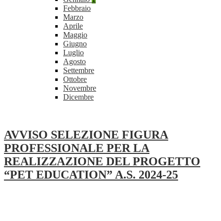
Febbraio
Marzo
Aprile
Maggio
Giugno
Luglio
Agosto
Settembre
Ottobre
Novembre
Dicembre
AVVISO SELEZIONE FIGURA
PROFESSIONALE PER LA
REALIZZAZIONE DEL PROGETTO
“PET EDUCATION” A.S. 2024-25