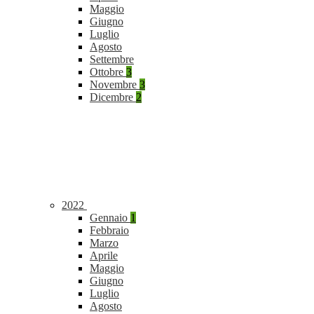
Maggio
Giugno
Luglio
Agosto
Settembre
Ottobre
3
Novembre
3
Dicembre
2
2022
Gennaio
1
Febbraio
Marzo
Aprile
Maggio
Giugno
Luglio
Agosto