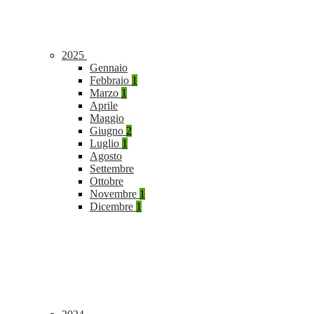
2025
Gennaio
Febbraio
1
Marzo
1
Aprile
Maggio
Giugno
2
Luglio
1
Agosto
Settembre
Ottobre
Novembre
1
Dicembre
1