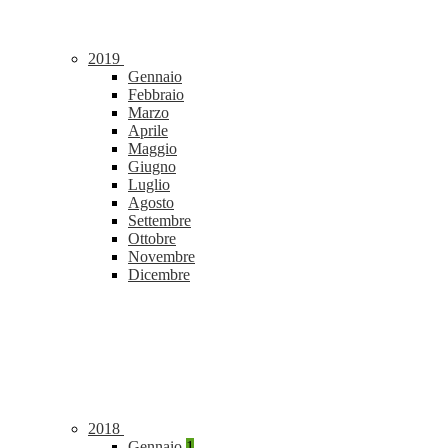
2019
Gennaio
Febbraio
Marzo
Aprile
Maggio
Giugno
Luglio
Agosto
Settembre
Ottobre
Novembre
Dicembre
2018
Gennaio
1