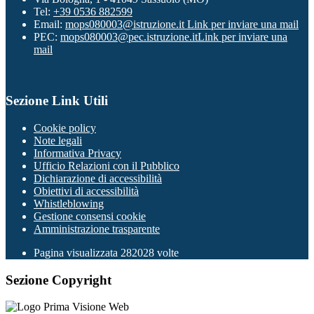
Tel:
+39 0536 882599
Email:
mops080003@istruzione.it
Link per inviare una mail
PEC:
mops080003@pec.istruzione.it
Link per inviare una
mail
Sezione Link Utili
Cookie policy
Note legali
Informativa Privacy
Ufficio Relazioni con il Pubblico
Dichiarazione di accessibilità
Obiettivi di accessibilità
Whistleblowing
Gestione consensi cookie
Amministrazione trasparente
Pagina visualizzata
282028
volte
Sezione Copyright