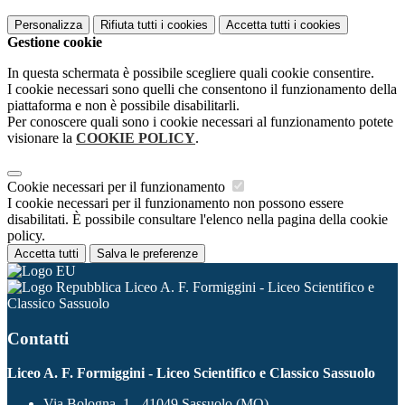
Personalizza
Rifiuta tutti
i cookies
Accetta tutti
i cookies
Gestione cookie
In questa schermata è possibile scegliere quali cookie consentire.
I cookie necessari sono quelli che consentono il funzionamento della
piattaforma e non è possibile disabilitarli.
Per conoscere quali sono i cookie necessari al funzionamento potete
visionare la
COOKIE POLICY
.
Cookie necessari per il funzionamento
I cookie necessari per il funzionamento non possono essere
disabilitati. È possibile consultare l'elenco nella pagina della cookie
policy.
Accetta tutti
Salva le preferenze
Liceo A. F. Formiggini - Liceo Scientifico e
Classico Sassuolo
Contatti
Liceo A. F. Formiggini - Liceo Scientifico e Classico Sassuolo
Via Bologna, 1 - 41049 Sassuolo (MO)