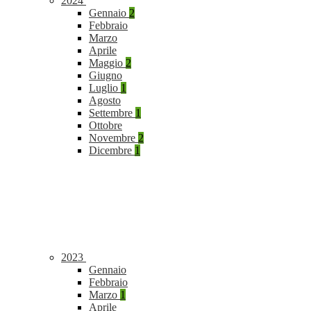
2024
Gennaio
2
Febbraio
Marzo
Aprile
Maggio
2
Giugno
Luglio
1
Agosto
Settembre
1
Ottobre
Novembre
2
Dicembre
1
2023
Gennaio
Febbraio
Marzo
1
Aprile