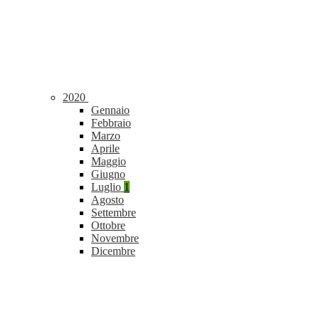
2020
Gennaio
Febbraio
Marzo
Aprile
Maggio
Giugno
Luglio
1
Agosto
Settembre
Ottobre
Novembre
Dicembre