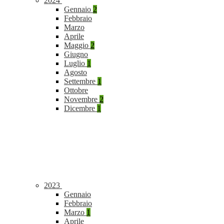
2024
Gennaio
2
Febbraio
Marzo
Aprile
Maggio
2
Giugno
Luglio
1
Agosto
Settembre
1
Ottobre
Novembre
2
Dicembre
1
2023
Gennaio
Febbraio
Marzo
1
Aprile