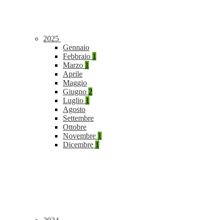
2025
Gennaio
Febbraio
1
Marzo
1
Aprile
Maggio
Giugno
2
Luglio
1
Agosto
Settembre
Ottobre
Novembre
1
Dicembre
1