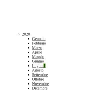
2020
Gennaio
Febbraio
Marzo
Aprile
Maggio
Giugno
Luglio
1
Agosto
Settembre
Ottobre
Novembre
Dicembre