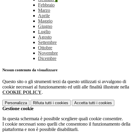
Febbraio
Marzo
Aprile
Maggio
Giugno
Luglio
Agosto
Settembre
Ottobre
Novembre
Dicembre
Nessun contenuto da visualizzare
Questo sito o gli strumenti terzi da questo utilizzati si avvalgono di
cookie necessari al funzionamento ed utili alle finalità illustrate nella
COOKIE POLICY
.
Personalizza
Rifiuta tutti
i cookies
Accetta tutti
i cookies
Gestione cookie
In questa schermata è possibile scegliere quali cookie consentire.
I cookie necessari sono quelli che consentono il funzionamento della
piattaforma e non è possibile disabilitarli.