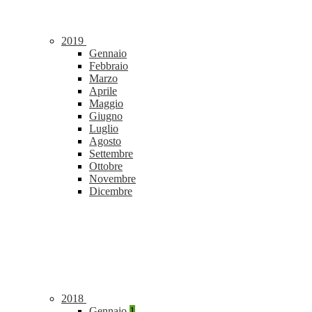
2019
Gennaio
Febbraio
Marzo
Aprile
Maggio
Giugno
Luglio
Agosto
Settembre
Ottobre
Novembre
Dicembre
2018
Gennaio
1