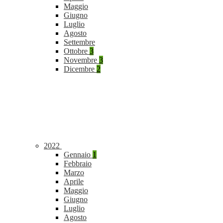
Maggio
Giugno
Luglio
Agosto
Settembre
Ottobre
3
Novembre
3
Dicembre
2
2022
Gennaio
1
Febbraio
Marzo
Aprile
Maggio
Giugno
Luglio
Agosto