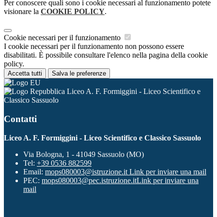
Per conoscere quali sono i cookie necessari al funzionamento potete
visionare la
COOKIE POLICY
.
Cookie necessari per il funzionamento
I cookie necessari per il funzionamento non possono essere
disabilitati. È possibile consultare l'elenco nella pagina della cookie
policy.
Accetta tutti
Salva le preferenze
Liceo A. F. Formiggini - Liceo Scientifico e
Classico Sassuolo
Contatti
Liceo A. F. Formiggini - Liceo Scientifico e Classico Sassuolo
Via Bologna, 1 - 41049 Sassuolo (MO)
Tel:
+39 0536 882599
Email:
mops080003@istruzione.it
Link per inviare una mail
PEC:
mops080003@pec.istruzione.it
Link per inviare una
mail