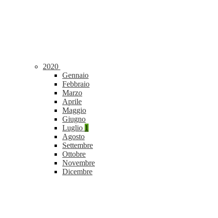
2020
Gennaio
Febbraio
Marzo
Aprile
Maggio
Giugno
Luglio
1
Agosto
Settembre
Ottobre
Novembre
Dicembre