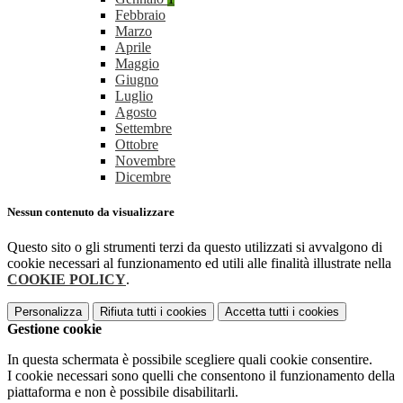
Febbraio
Marzo
Aprile
Maggio
Giugno
Luglio
Agosto
Settembre
Ottobre
Novembre
Dicembre
Nessun contenuto da visualizzare
Questo sito o gli strumenti terzi da questo utilizzati si avvalgono di
cookie necessari al funzionamento ed utili alle finalità illustrate nella
COOKIE POLICY
.
Personalizza
Rifiuta tutti
i cookies
Accetta tutti
i cookies
Gestione cookie
In questa schermata è possibile scegliere quali cookie consentire.
I cookie necessari sono quelli che consentono il funzionamento della
piattaforma e non è possibile disabilitarli.