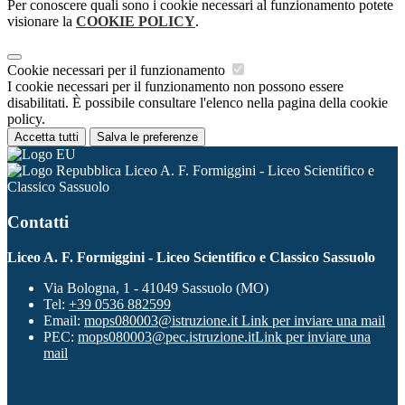
Per conoscere quali sono i cookie necessari al funzionamento potete
visionare la
COOKIE POLICY
.
Cookie necessari per il funzionamento
I cookie necessari per il funzionamento non possono essere
disabilitati. È possibile consultare l'elenco nella pagina della cookie
policy.
Accetta tutti
Salva le preferenze
Liceo A. F. Formiggini - Liceo Scientifico e
Classico Sassuolo
Contatti
Liceo A. F. Formiggini - Liceo Scientifico e Classico Sassuolo
Via Bologna, 1 - 41049 Sassuolo (MO)
Tel:
+39 0536 882599
Email:
mops080003@istruzione.it
Link per inviare una mail
PEC:
mops080003@pec.istruzione.it
Link per inviare una
mail