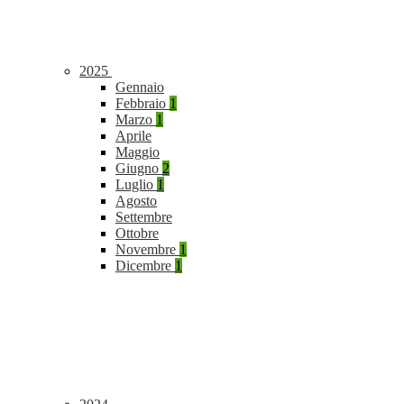
2025
Gennaio
Febbraio
1
Marzo
1
Aprile
Maggio
Giugno
2
Luglio
1
Agosto
Settembre
Ottobre
Novembre
1
Dicembre
1