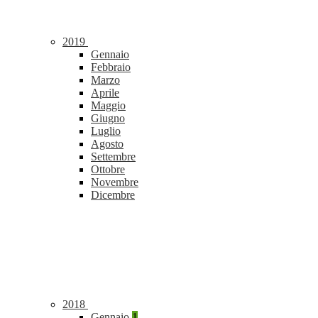
2019
Gennaio
Febbraio
Marzo
Aprile
Maggio
Giugno
Luglio
Agosto
Settembre
Ottobre
Novembre
Dicembre
2018
Gennaio
1