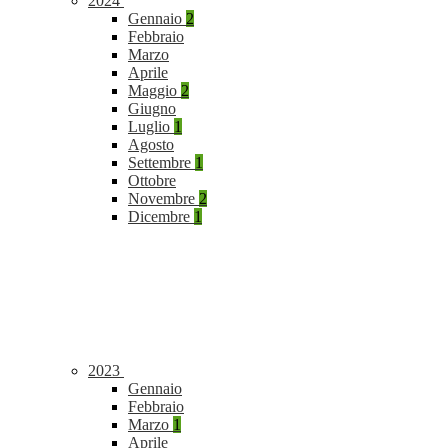
2024
Gennaio
2
Febbraio
Marzo
Aprile
Maggio
2
Giugno
Luglio
1
Agosto
Settembre
1
Ottobre
Novembre
2
Dicembre
1
2023
Gennaio
Febbraio
Marzo
1
Aprile