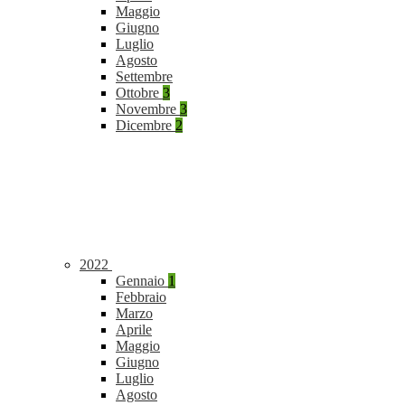
Maggio
Giugno
Luglio
Agosto
Settembre
Ottobre
3
Novembre
3
Dicembre
2
2022
Gennaio
1
Febbraio
Marzo
Aprile
Maggio
Giugno
Luglio
Agosto