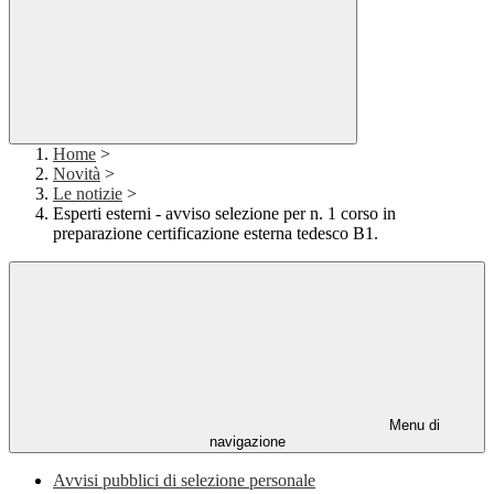
Home
>
Novità
>
Le notizie
>
Esperti esterni - avviso selezione per n. 1 corso in
preparazione certificazione esterna tedesco B1.
Menu di
navigazione
Avvisi pubblici di selezione personale