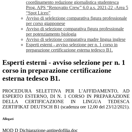
coordinamento redazione giornalistica studentesca
Prog. APS “Renovatio Crew” 6.0 a.s. 2021-22 -Area 5
“Spot Liceo”
Avviso di selelezione comparativa figura professionale
per corso giapponese
Avviso di selezione comparativa figura professionale
per potenziamento biologia
Avviso di selezione comparativa madre lingua inglese
Esperti esterni - avviso selezione per n. 1 corso in
preparazione certificazione esterna tedesco B1.
Esperti esterni - avviso selezione per n. 1
corso in preparazione certificazione
esterna tedesco B1.
PROCEDURA SELETTIVA PER L’AFFIDAMENTO, AD
ESPERTO ESTERNO, DI N. 1 CORSO IN PREPARAZIONE
DELLA CERTIFICAZIONE IN LINGUA TEDESCA
ZERTIFIKAT DEUTSCH B1 (scadenza ore 12,00 del 23/12/2021).
Allegati
MOD D Dichiarazione-antipedofilia.doc