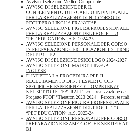
Avviso di selezione Medico Competente
AVVISO DI SELEZIONE PER IL
CONFERIMENTO DI INCARICO INDIVIDUALE,
PER LA REALIZZAZIONE DI N. 1 CORSO DI
RECUPERO LINGUA FRANCESE
AVVISO SELEZIONE FIGURA PROFESSIONALE
PER LA REALIZZAZIONE DEL PROGETTO
“PET EDUCATION” A.S. 2024-25
AVVISO SELEZIONE PERSONALE PER CORSO
IN PREPARAZIONE CERTIFICAZIONI ESTERNE
DELF B1 – B2
AVVISO DI SELEZIONE PSICOLOGO 2024-2027
AVVISO SELEZIONE MADRE LINGUA
INGLESE
E' INDETTA LA PROCEDURA PER IL
RECLUTAMENTO DI N. 1 ESPERTO CON
SPECIFICHE ESPERIENZE E COMPETENZE
NEL SETTORE TEATRALE per la realizzazione del
Progetto PTOF “Theatron 2023-2024 – Percorsi teatrali
AVVISO SELEZIONE FIGURA PROFESSIONALE
PER LA REALIZZAZIONE DEL PROGETTO
“PET EDUCATION” A.S. 2023-24
AVVISO SELEZIONE PERSONALE PER CORSO
PREPARAZIONE ESAME GOETHE ZERTIFIKAT
B1