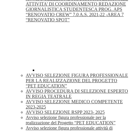
ATTIVITA’ DI COORDINAMENTO REDAZIONE
GIORNALISTICA STUDENTESCA PROG. APS
“RENOVATIO CREW” 7.0 A.S. 2021-22 -AREA 7
“RENOVATIO SPOT”
AVVISO SELEZIONE FIGURA PROFESSIONALE
PER LA REALIZZAZIONE DEL PROGETTO
“PET EDUCATION”
AVVISO PROCEDURA DI SELEZIONE ESPERTO
IN REGIA TEATRALE
AVVISO SELEZIONE MEDICO COMPETENTE
2023-2025
AVVISO SELEZIONE RSPP 2023- 2025
Avviso selezione figura professionale per la
realizzazione del Progetto “PET EDUCATION”
Avviso selezione figura professionale attività di