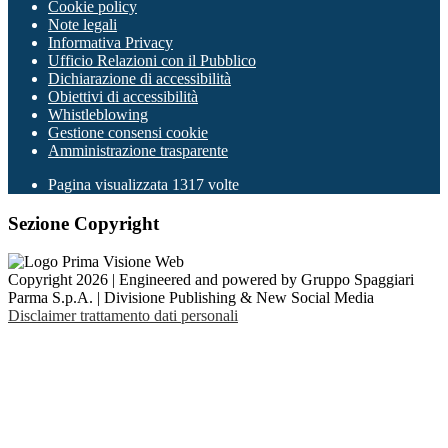
Cookie policy
Note legali
Informativa Privacy
Ufficio Relazioni con il Pubblico
Dichiarazione di accessibilità
Obiettivi di accessibilità
Whistleblowing
Gestione consensi cookie
Amministrazione trasparente
Pagina visualizzata
1317
volte
Sezione Copyright
Copyright 2026 | Engineered and powered by Gruppo Spaggiari
Parma S.p.A. | Divisione Publishing & New Social Media
Disclaimer trattamento dati personali