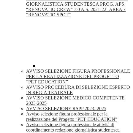
GIORNALISTICA STUDENTESCA PROG. APS
“RENOVATIO CREW” 7.0 A.S. 2021-22 -AREA 7
“RENOVATIO SPOT”
AVVISO SELEZIONE FIGURA PROFESSIONALE
PER LA REALIZZAZIONE DEL PROGETTO
“PET EDUCATION”
AVVISO PROCEDURA DI SELEZIONE ESPERTO
IN REGIA TEATRALE
AVVISO SELEZIONE MEDICO COMPETENTE
2023-2025
AVVISO SELEZIONE RSPP 2023- 2025
Avviso selezione figura professionale per la
realizzazione del Progetto “PET EDUCATION”
Avviso selezione figura professionale attività di
coordinamento redazione giornalistica studentesca