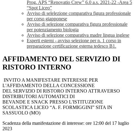
Prog. APS “Renovatio Crew” 6.0 a.s. 2021-22 -Area 5
“Spot Liceo”
Avviso di selelezione comparativa figura professionale
per corso giapponese
Avviso di selezione comparativa figura professionale
per potenziamento biologia
Avviso di selezione comparativa madre lingua inglese
Esperti esterni - avviso selezione per n. 1 corso in
preparazione certificazione esterna tedesco B1.
AFFIDAMENTO DEL SERVIZIO DI
RISTORO INTERNO
INVITO A MANIFESTARE INTERESSE PER
L'AFFIDAMENTO DELLA CONCESSIONE
DEL SERVIZIO DI RISTORO INTERNO ATTRAVERSO
DISTRIBUTORI AUTOMATICI DI
BEVANDE E SNACK PRESSO L'ISTITUZIONE
SCOLASTICA LICEO “A. F. FORMIGGINI” SITA IN
SASSUOLO (MO)
Scadenza della manifestazione di interesse: ore 12:00 del 17 luglio
2023