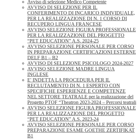
Avviso di selezione Medico Competente
AVVISO DI SELEZIONE PER IL
CONFERIMENTO DI INCARICO INDIVIDUALE,
PER LA REALIZZAZIONE DI N. 1 CORSO DI
RECUPERO LINGUA FRANCESE
AVVISO SELEZIONE FIGURA PROFESSIONALE
PER LA REALIZZAZIONE DEL PROGETTO
“PET EDUCATION” A.S. 2024-25
AVVISO SELEZIONE PERSONALE PER CORSO
IN PREPARAZIONE CERTIFICAZIONI ESTERNE
DELF B1 – B2
AVVISO DI SELEZIONE PSICOLOGO 2024-2027
AVVISO SELEZIONE MADRE LINGUA
INGLESE
E' INDETTA LA PROCEDURA PER IL
RECLUTAMENTO DI N. 1 ESPERTO CON
SPECIFICHE ESPERIENZE E COMPETENZE
NEL SETTORE TEATRALE per la realizzazione del
Progetto PTOF “Theatron 2023-2024 – Percorsi teatrali
AVVISO SELEZIONE FIGURA PROFESSIONALE
PER LA REALIZZAZIONE DEL PROGETTO
“PET EDUCATION” A.S. 2023-24
AVVISO SELEZIONE PERSONALE PER CORSO
PREPARAZIONE ESAME GOETHE ZERTIFIKAT
B1