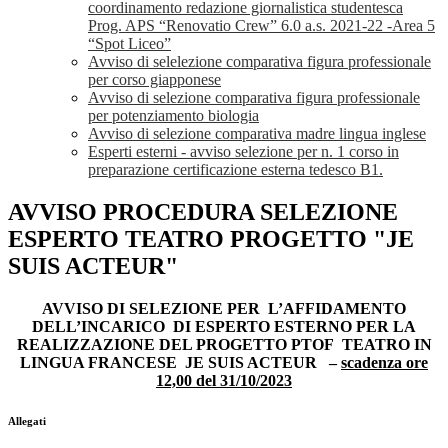
coordinamento redazione giornalistica studentesca
Prog. APS “Renovatio Crew” 6.0 a.s. 2021-22 -Area 5
“Spot Liceo”
Avviso di selelezione comparativa figura professionale
per corso giapponese
Avviso di selezione comparativa figura professionale
per potenziamento biologia
Avviso di selezione comparativa madre lingua inglese
Esperti esterni - avviso selezione per n. 1 corso in
preparazione certificazione esterna tedesco B1.
AVVISO PROCEDURA SELEZIONE
ESPERTO TEATRO PROGETTO "JE
SUIS ACTEUR"
AVVISO DI SELEZIONE PER
L’AFFIDAMENTO
DELL’INCARICO
DI ESPERTO ESTERNO PER LA
REALIZZAZIONE DEL PROGETTO PTOF
TEATRO IN
LINGUA FRANCESE
JE SUIS ACTEUR
–
scadenza ore
12,00 del 31/10/2023
Allegati