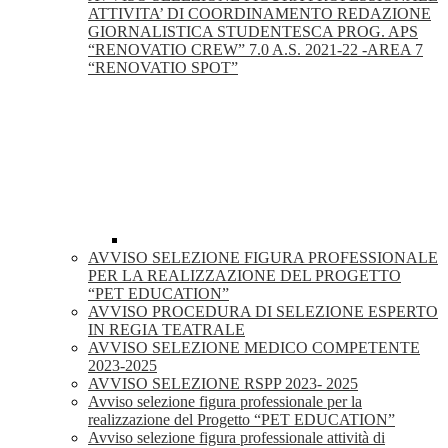
ATTIVITA’ DI COORDINAMENTO REDAZIONE
GIORNALISTICA STUDENTESCA PROG. APS
“RENOVATIO CREW” 7.0 A.S. 2021-22 -AREA 7
“RENOVATIO SPOT”
AVVISO SELEZIONE FIGURA PROFESSIONALE
PER LA REALIZZAZIONE DEL PROGETTO
“PET EDUCATION”
AVVISO PROCEDURA DI SELEZIONE ESPERTO
IN REGIA TEATRALE
AVVISO SELEZIONE MEDICO COMPETENTE
2023-2025
AVVISO SELEZIONE RSPP 2023- 2025
Avviso selezione figura professionale per la
realizzazione del Progetto “PET EDUCATION”
Avviso selezione figura professionale attività di