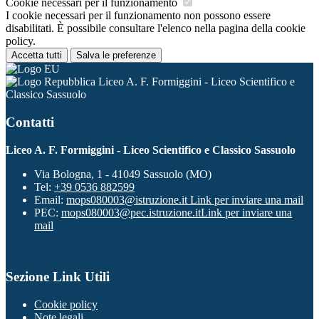
Cookie necessari per il funzionamento
I cookie necessari per il funzionamento non possono essere
disabilitati. È possibile consultare l'elenco nella pagina della cookie
policy.
Accetta tutti
Salva le preferenze
Liceo A. F. Formiggini - Liceo Scientifico e
Classico Sassuolo
Contatti
Liceo A. F. Formiggini - Liceo Scientifico e Classico Sassuolo
Via Bologna, 1 - 41049 Sassuolo (MO)
Tel:
+39 0536 882599
Email:
mops080003@istruzione.it
Link per inviare una mail
PEC:
mops080003@pec.istruzione.it
Link per inviare una
mail
Sezione Link Utili
Cookie policy
Note legali