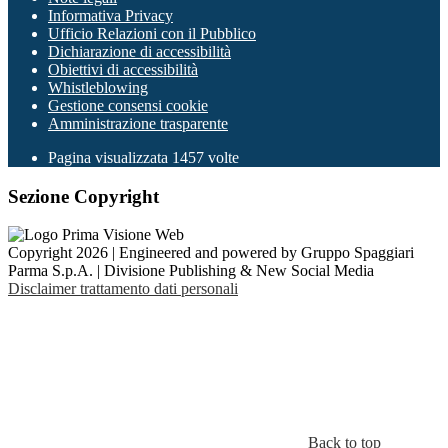
Informativa Privacy
Ufficio Relazioni con il Pubblico
Dichiarazione di accessibilità
Obiettivi di accessibilità
Whistleblowing
Gestione consensi cookie
Amministrazione trasparente
Pagina visualizzata
1457
volte
Sezione Copyright
Copyright 2026 | Engineered and powered by Gruppo Spaggiari
Parma S.p.A. | Divisione Publishing & New Social Media
Disclaimer trattamento dati personali
Back to top