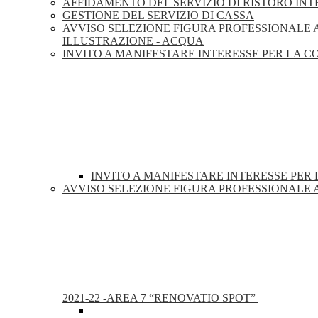
AFFIDAMENTO DEL SERVIZIO DI RISTORO IN
GESTIONE DEL SERVIZIO DI CASSA
AVVISO SELEZIONE FIGURA PROFESSIONALE ATT
ILLUSTRAZIONE - ACQUA
INVITO A MANIFESTARE INTERESSE PER LA 
INVITO A MANIFESTARE INTERESSE PER
AVVISO SELEZIONE FIGURA PROFESSIONALE A
2021-22 -AREA 7 “RENOVATIO SPOT”