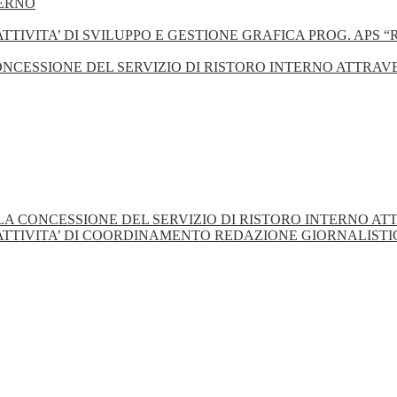
TERNO
IVITA’ DI SVILUPPO E GESTIONE GRAFICA PROG. APS “RE
CONCESSIONE DEL SERVIZIO DI RISTORO INTERNO ATTRA
 LA CONCESSIONE DEL SERVIZIO DI RISTORO INTERNO A
TTIVITA’ DI COORDINAMENTO REDAZIONE GIORNALISTICA