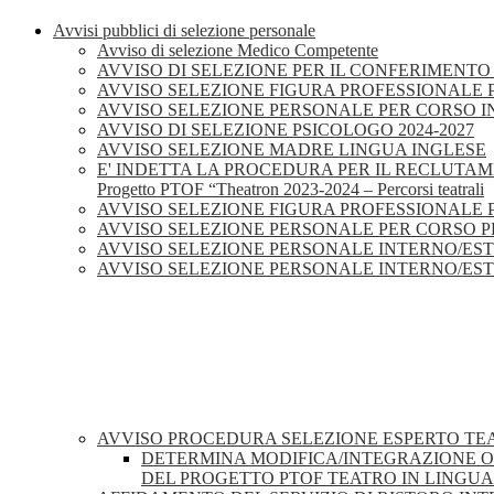
Avvisi pubblici di selezione personale
Avviso di selezione Medico Competente
AVVISO DI SELEZIONE PER IL CONFERIMENTO
AVVISO SELEZIONE FIGURA PROFESSIONALE P
AVVISO SELEZIONE PERSONALE PER CORSO IN
AVVISO DI SELEZIONE PSICOLOGO 2024-2027
AVVISO SELEZIONE MADRE LINGUA INGLESE
E' INDETTA LA PROCEDURA PER IL RECLUTAMEN
Progetto PTOF “Theatron 2023-2024 – Percorsi teatrali
AVVISO SELEZIONE FIGURA PROFESSIONALE P
AVVISO SELEZIONE PERSONALE PER CORSO P
AVVISO SELEZIONE PERSONALE INTERNO/EST
AVVISO SELEZIONE PERSONALE INTERNO/EST
AVVISO PROCEDURA SELEZIONE ESPERTO TEA
DETERMINA MODIFICA/INTEGRAZIONE OR
DEL PROGETTO PTOF TEATRO IN LINGUA