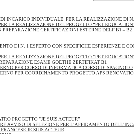
 DI INCARICO INDIVIDUALE, PER LA REALIZZAZIONE DI 
ER LA REALIZZAZIONE DEL PROGETTO “PET EDUCATION” A
 PREPARAZIONE CERTIFICAZIONI ESTERNE DELF B1 – B2
TO DI N. 1 ESPERTO CON SPECIFICHE ESPERIENZE E COMPET
ER LA REALIZZAZIONE DEL PROGETTO “PET EDUCATION” A
REPARAZIONE ESAME GOETHE ZERTIFIKAT B1
ERNO PER CORSO DI INFORMATICA CORSO DI SPAGNOLO
ERNO PER COORDINAMENTO PROGETTO APS RENOVATIO CRE
TRO PROGETTO "JE SUIS ACTEUR"
E AVVISO DI SELEZIONE PER L’AFFIDAMENTO DELL’INC
 FRANCESE JE SUIS ACTEUR