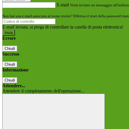
E-mail
Verrà inviato un messaggio all'indirizz
Non hai una e-mail associata al nome utente? Effettua il reset della password tram
E-mail inviata, si prega di controllare la casella di posta elettronica!
Errore
Chiudi
Successo
Chiudi
Informazione
Chiudi
Attendere...
Attendere il completamento dell'operazione...