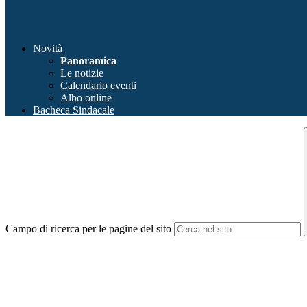
Novità
Panoramica
Le notizie
Calendario eventi
Albo online
Bacheca Sindacale
Campo di ricerca per le pagine del sito