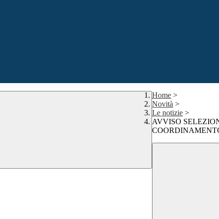
Home
>
Novità
>
Le notizie
>
AVVISO SELEZIO
COORDINAMENTO P