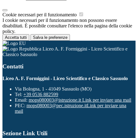
Cookie necessari per il funzionamento
I cookie necessari per il funzionamento non possono essere
disabilitati. È possibile consultare l'elenco nella pagina della cookie
policy.
Accetta tutti
Salva le preferenze
Liceo A. F. Formiggini - Liceo Scientifico e
Classico Sassuolo
Contatti
Liceo A. F. Formiggini - Liceo Scientifico e Classico Sassuolo
Via Bologna, 1 - 41049 Sassuolo (MO)
Tel:
+39 0536 882599
Email:
mops080003@istruzione.it
Link per inviare una mail
PEC:
mops080003@pec.istruzione.it
Link per inviare una
mail
Sezione Link Utili