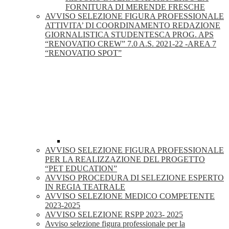
FORNITURA DI MERENDE FRESCHE
AVVISO SELEZIONE FIGURA PROFESSIONALE
ATTIVITA’ DI COORDINAMENTO REDAZIONE
GIORNALISTICA STUDENTESCA PROG. APS
“RENOVATIO CREW” 7.0 A.S. 2021-22 -AREA 7
“RENOVATIO SPOT”
AVVISO SELEZIONE FIGURA PROFESSIONALE
PER LA REALIZZAZIONE DEL PROGETTO
“PET EDUCATION”
AVVISO PROCEDURA DI SELEZIONE ESPERTO
IN REGIA TEATRALE
AVVISO SELEZIONE MEDICO COMPETENTE
2023-2025
AVVISO SELEZIONE RSPP 2023- 2025
Avviso selezione figura professionale per la