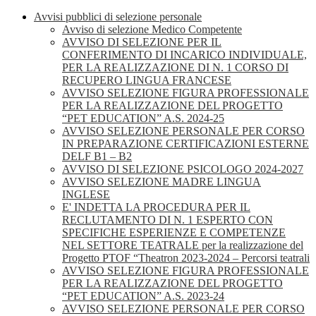
Avvisi pubblici di selezione personale
Avviso di selezione Medico Competente
AVVISO DI SELEZIONE PER IL
CONFERIMENTO DI INCARICO INDIVIDUALE,
PER LA REALIZZAZIONE DI N. 1 CORSO DI
RECUPERO LINGUA FRANCESE
AVVISO SELEZIONE FIGURA PROFESSIONALE
PER LA REALIZZAZIONE DEL PROGETTO
“PET EDUCATION” A.S. 2024-25
AVVISO SELEZIONE PERSONALE PER CORSO
IN PREPARAZIONE CERTIFICAZIONI ESTERNE
DELF B1 – B2
AVVISO DI SELEZIONE PSICOLOGO 2024-2027
AVVISO SELEZIONE MADRE LINGUA
INGLESE
E' INDETTA LA PROCEDURA PER IL
RECLUTAMENTO DI N. 1 ESPERTO CON
SPECIFICHE ESPERIENZE E COMPETENZE
NEL SETTORE TEATRALE per la realizzazione del
Progetto PTOF “Theatron 2023-2024 – Percorsi teatrali
AVVISO SELEZIONE FIGURA PROFESSIONALE
PER LA REALIZZAZIONE DEL PROGETTO
“PET EDUCATION” A.S. 2023-24
AVVISO SELEZIONE PERSONALE PER CORSO