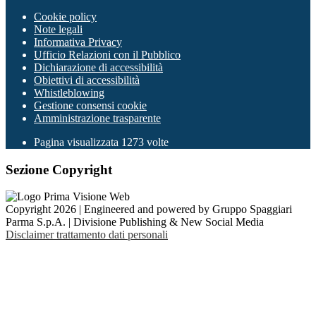
Cookie policy
Note legali
Informativa Privacy
Ufficio Relazioni con il Pubblico
Dichiarazione di accessibilità
Obiettivi di accessibilità
Whistleblowing
Gestione consensi cookie
Amministrazione trasparente
Pagina visualizzata
1273
volte
Sezione Copyright
Copyright 2026 | Engineered and powered by Gruppo Spaggiari
Parma S.p.A. | Divisione Publishing & New Social Media
Disclaimer trattamento dati personali