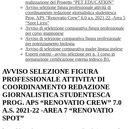
realizzazione del Progetto “PET EDUCATION”
Avviso selezione figura professionale attività di
coordinamento redazione giornalistica studentesca
Prog. APS “Renovatio Crew” 6.0 a.s. 2021-22 -Area 5
“Spot Liceo”
Avviso di selelezione comparativa figura professionale
per corso giapponese
Avviso di selezione comparativa figura professionale
per potenziamento biologia
Avviso di selezione comparativa madre lingua inglese
Esperti esterni - avviso selezione per n. 1 corso in
preparazione certificazione esterna tedesco B1.
AVVISO SELEZIONE FIGURA
PROFESSIONALE ATTIVITA’ DI
COORDINAMENTO REDAZIONE
GIORNALISTICA STUDENTESCA
PROG. APS “RENOVATIO CREW” 7.0
A.S. 2021-22 -AREA 7 “RENOVATIO
SPOT”