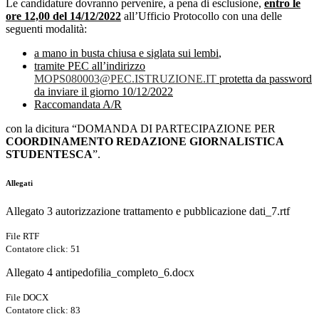
Le candidature dovranno pervenire, a pena di esclusione,
entro le
ore 12,00 del 14/12/2022
all’Ufficio Protocollo con una delle
seguenti modalità:
a mano in busta chiusa e siglata sui lembi
,
tramite PEC all’indirizzo
MOPS080003@PEC.ISTRUZIONE.IT
protetta da password
da inviare il giorno 10/12/2022
Raccomandata A/R
con la dicitura “DOMANDA DI PARTECIPAZIONE PER
COORDINAMENTO REDAZIONE GIORNALISTICA
STUDENTESCA
”.
Allegati
Allegato 3 autorizzazione trattamento e pubblicazione dati_7.rtf
File RTF
Contatore click: 51
Allegato 4 antipedofilia_completo_6.docx
File DOCX
Contatore click: 83