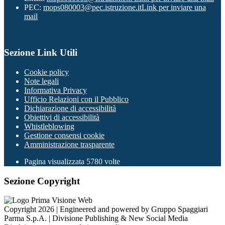
PEC:
mops080003@pec.istruzione.it
Link per inviare una
mail
Sezione Link Utili
Cookie policy
Note legali
Informativa Privacy
Ufficio Relazioni con il Pubblico
Dichiarazione di accessibilità
Obiettivi di accessibilità
Whistleblowing
Gestione consensi cookie
Amministrazione trasparente
Pagina visualizzata
5780
volte
Sezione Copyright
Copyright 2026 | Engineered and powered by Gruppo Spaggiari
Parma S.p.A. | Divisione Publishing & New Social Media