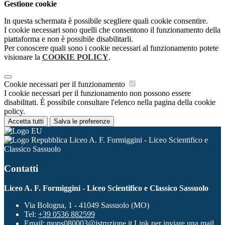
Gestione cookie
In questa schermata è possibile scegliere quali cookie consentire.
I cookie necessari sono quelli che consentono il funzionamento della
piattaforma e non è possibile disabilitarli.
Per conoscere quali sono i cookie necessari al funzionamento potete
visionare la
COOKIE POLICY
.
Cookie necessari per il funzionamento
I cookie necessari per il funzionamento non possono essere
disabilitati. È possibile consultare l'elenco nella pagina della cookie
policy.
Accetta tutti
Salva le preferenze
Liceo A. F. Formiggini - Liceo Scientifico e
Classico Sassuolo
Contatti
Liceo A. F. Formiggini - Liceo Scientifico e Classico Sassuolo
Via Bologna, 1 - 41049 Sassuolo (MO)
Tel:
+39 0536 882599
Email:
mops080003@istruzione.it
Link per inviare una mail