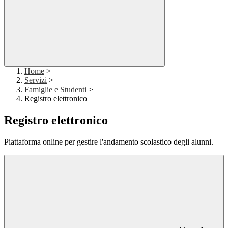
Home
>
Servizi
>
Famiglie e Studenti
>
Registro elettronico
Registro elettronico
Piattaforma online per gestire l'andamento scolastico degli alunni.