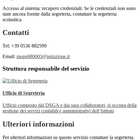
Accesso al sistema: recupero credenziali. Se le credenziali non sono
state ancora fornite dalla segreteria, contattare la segreteria
scolastica.
Contatti
Tel: +39 0536 882599
Email:
mops080003@istruzione.it
Struttura responsabile del servizio
Ufficio di Segreteria
Ufficio composto dal DSGA e dai suoi collaboratori, si occupa della
gestione dei servizi contabili e amministrativi dell’Istituto
Ulteriori informazioni
Per ulteriori informazioni su questo servizio contattare la segreteria.