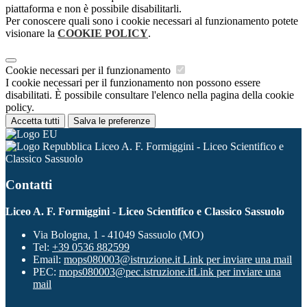
piattaforma e non è possibile disabilitarli.
Per conoscere quali sono i cookie necessari al funzionamento potete
visionare la
COOKIE POLICY
.
Cookie necessari per il funzionamento
I cookie necessari per il funzionamento non possono essere
disabilitati. È possibile consultare l'elenco nella pagina della cookie
policy.
Accetta tutti
Salva le preferenze
Liceo A. F. Formiggini - Liceo Scientifico e
Classico Sassuolo
Contatti
Liceo A. F. Formiggini - Liceo Scientifico e Classico Sassuolo
Via Bologna, 1 - 41049 Sassuolo (MO)
Tel:
+39 0536 882599
Email:
mops080003@istruzione.it
Link per inviare una mail
PEC:
mops080003@pec.istruzione.it
Link per inviare una
mail