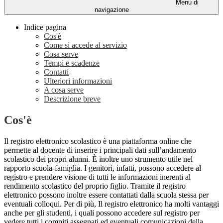
Menu di
navigazione
Indice pagina
Cos'è
Come si accede al servizio
Cosa serve
Tempi e scadenze
Contatti
Ulteriori informazioni
A cosa serve
Descrizione breve
Cos'è
Il registro elettronico scolastico è una piattaforma online che
permette al docente di inserire i principali dati sull’andamento
scolastico dei propri alunni. È inoltre uno strumento utile nel
rapporto scuola-famiglia. I genitori, infatti, possono accedere al
registro e prendere visione di tutti le informazioni inerenti al
rendimento scolastico del proprio figlio. Tramite il registro
elettronico possono inoltre essere contattati dalla scuola stessa per
eventuali colloqui. Per di più, Il registro elettronico ha molti vantaggi
anche per gli studenti, i quali possono accedere sul registro per
vedere tutti i compiti assegnati ed eventuali comunicazioni della