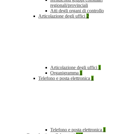
regionali/provinciali
Atti degli organi di controllo
Articolazione degli uffici
2
Articolazione degli uffici
1
Organigramma
1
Telefono e posta elettronica
1
Telefono e posta elettronica
1