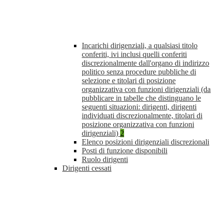
Incarichi dirigenziali, a qualsiasi titolo
conferiti, ivi inclusi quelli conferiti
discrezionalmente dall'organo di indirizzo
politico senza procedure pubbliche di
selezione e titolari di posizione
organizzativa con funzioni dirigenziali (da
pubblicare in tabelle che distinguano le
seguenti situazioni: dirigenti, dirigenti
individuati discrezionalmente, titolari di
posizione organizzativa con funzioni
dirigenziali)
2
Elenco posizioni dirigenziali discrezionali
Posti di funzione disponibili
Ruolo dirigenti
Dirigenti cessati