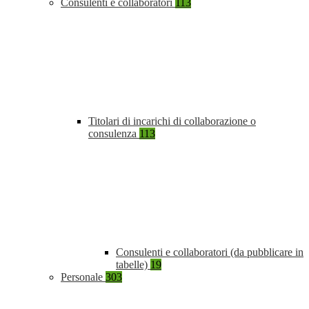
Consulenti e collaboratori
113
Titolari di incarichi di collaborazione o
consulenza
113
Consulenti e collaboratori (da pubblicare in
tabelle)
19
Personale
303