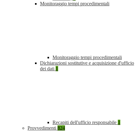
Monitoraggio tempi procedimentali
Monitoraggio tempi procedimentali
Dichiarazioni sostitutive e acquisizione d'ufficio
dei dati
1
Recapiti dell'ufficio responsabile
1
Provvedimenti
824