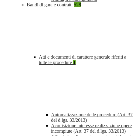
Bandi di gara e contratti
528
Atti e documenti di carattere generale riferiti a
tutte le procedure
1
Automatizzazione delle procedure (Art. 37
del d.lgs. 33/2013)
Acquisizione interesse realizzazione opere
incompiute (Art. 37 del d.lgs. 33/2013)