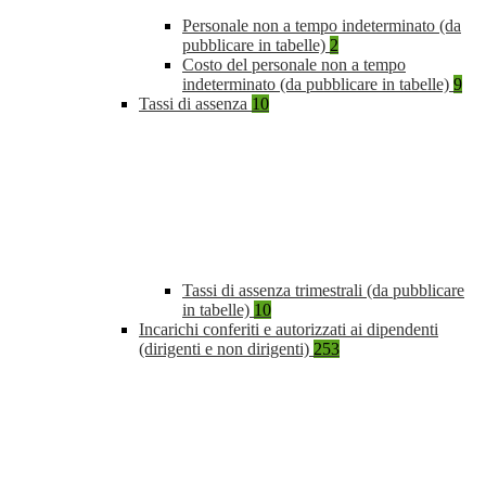
Personale non a tempo indeterminato (da
pubblicare in tabelle)
2
Costo del personale non a tempo
indeterminato (da pubblicare in tabelle)
9
Tassi di assenza
10
Tassi di assenza trimestrali (da pubblicare
in tabelle)
10
Incarichi conferiti e autorizzati ai dipendenti
(dirigenti e non dirigenti)
253