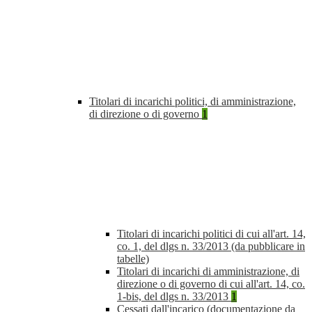
Titolari di incarichi politici, di amministrazione,
di direzione o di governo
1
Titolari di incarichi politici di cui all'art. 14,
co. 1, del dlgs n. 33/2013 (da pubblicare in
tabelle)
Titolari di incarichi di amministrazione, di
direzione o di governo di cui all'art. 14, co.
1-bis, del dlgs n. 33/2013
1
Cessati dall'incarico (documentazione da