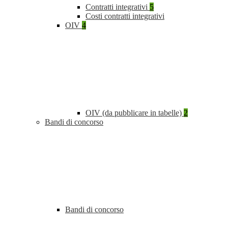
Contratti integrativi
5
Costi contratti integrativi
OIV
4
OIV (da pubblicare in tabelle)
2
Bandi di concorso
Bandi di concorso