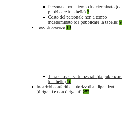
Personale non a tempo indeterminato (da
pubblicare in tabelle)
2
Costo del personale non a tempo
indeterminato (da pubblicare in tabelle)
9
Tassi di assenza
10
Tassi di assenza trimestrali (da pubblicare
in tabelle)
10
Incarichi conferiti e autorizzati ai dipendenti
(dirigenti e non dirigenti)
253