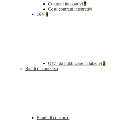
Contratti integrativi
5
Costi contratti integrativi
OIV
4
OIV (da pubblicare in tabelle)
2
Bandi di concorso
Bandi di concorso