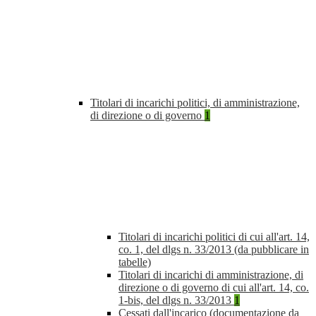
Titolari di incarichi politici, di amministrazione,
di direzione o di governo
1
Titolari di incarichi politici di cui all'art. 14,
co. 1, del dlgs n. 33/2013 (da pubblicare in
tabelle)
Titolari di incarichi di amministrazione, di
direzione o di governo di cui all'art. 14, co.
1-bis, del dlgs n. 33/2013
1
Cessati dall'incarico (documentazione da