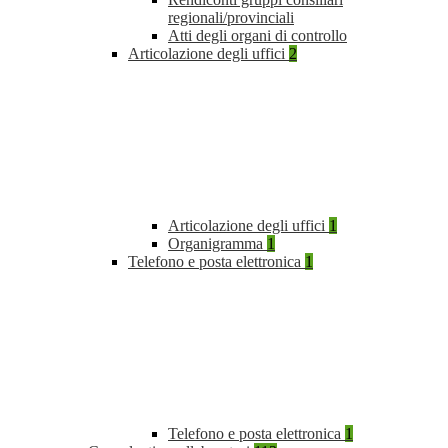
regionali/provinciali
Atti degli organi di controllo
Articolazione degli uffici
2
Articolazione degli uffici
1
Organigramma
1
Telefono e posta elettronica
1
Telefono e posta elettronica
1