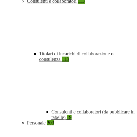
Consulenti e collaboratori
113
Titolari di incarichi di collaborazione o
consulenza
113
Consulenti e collaboratori (da pubblicare in
tabelle)
19
Personale
303