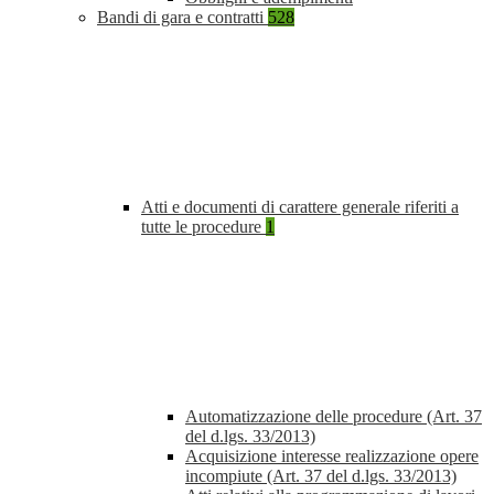
Bandi di gara e contratti
528
Atti e documenti di carattere generale riferiti a
tutte le procedure
1
Automatizzazione delle procedure (Art. 37
del d.lgs. 33/2013)
Acquisizione interesse realizzazione opere
incompiute (Art. 37 del d.lgs. 33/2013)