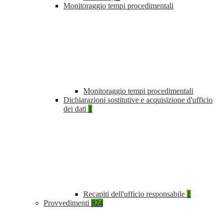
Monitoraggio tempi procedimentali
Monitoraggio tempi procedimentali
Dichiarazioni sostitutive e acquisizione d'ufficio
dei dati
1
Recapiti dell'ufficio responsabile
1
Provvedimenti
824