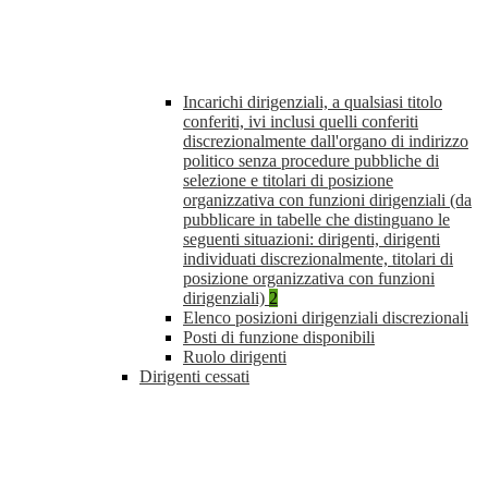
Incarichi dirigenziali, a qualsiasi titolo
conferiti, ivi inclusi quelli conferiti
discrezionalmente dall'organo di indirizzo
politico senza procedure pubbliche di
selezione e titolari di posizione
organizzativa con funzioni dirigenziali (da
pubblicare in tabelle che distinguano le
seguenti situazioni: dirigenti, dirigenti
individuati discrezionalmente, titolari di
posizione organizzativa con funzioni
dirigenziali)
2
Elenco posizioni dirigenziali discrezionali
Posti di funzione disponibili
Ruolo dirigenti
Dirigenti cessati