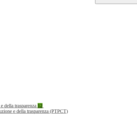
 e della trasparenza
12
ruzione e della trasparenza (PTPCT)