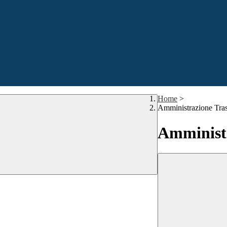
Home
>
Amministrazione Tra
Amministr