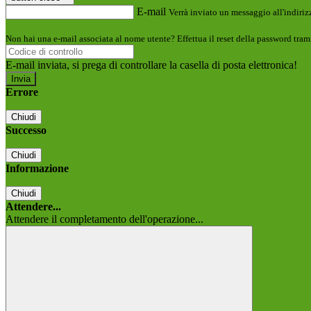
E-mail
Verrà inviato un messaggio all'indirizz
Non hai una e-mail associata al nome utente? Effettua il reset della password tram
E-mail inviata, si prega di controllare la casella di posta elettronica!
Errore
Chiudi
Successo
Chiudi
Informazione
Chiudi
Attendere...
Attendere il completamento dell'operazione...