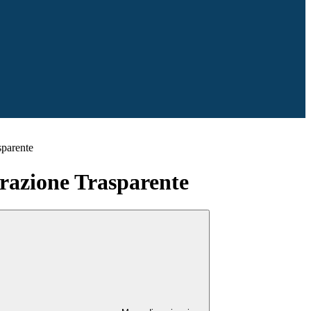
sparente
azione Trasparente