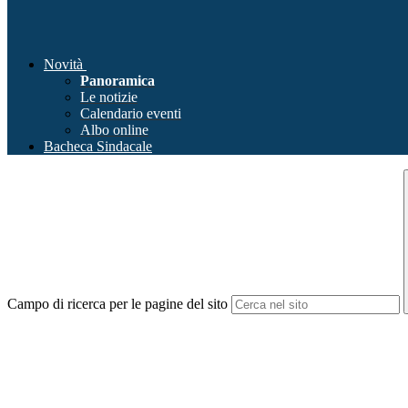
Novità
Panoramica
Le notizie
Calendario eventi
Albo online
Bacheca Sindacale
Campo di ricerca per le pagine del sito