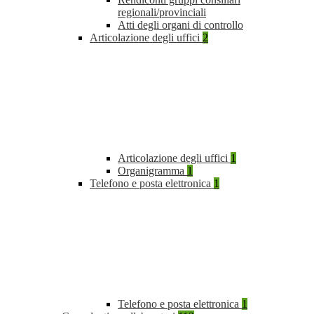
regionali/provinciali
Atti degli organi di controllo
Articolazione degli uffici
2
Articolazione degli uffici
1
Organigramma
1
Telefono e posta elettronica
1
Telefono e posta elettronica
1