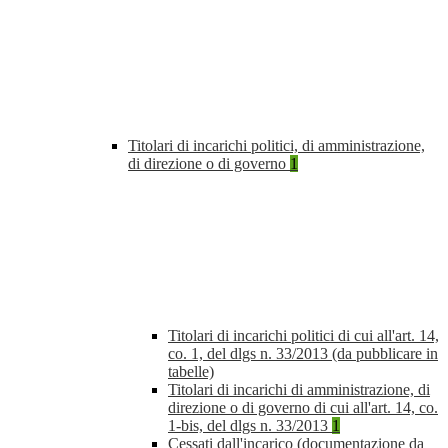
Titolari di incarichi politici, di amministrazione,
di direzione o di governo
1
Titolari di incarichi politici di cui all'art. 14,
co. 1, del dlgs n. 33/2013 (da pubblicare in
tabelle)
Titolari di incarichi di amministrazione, di
direzione o di governo di cui all'art. 14, co.
1-bis, del dlgs n. 33/2013
1
Cessati dall'incarico (documentazione da