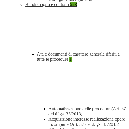
Bandi di gara e contratti
528
Atti e documenti di carattere generale riferiti a
tutte le procedure
1
Automatizzazione delle procedure (Art. 37
del d.lgs. 33/2013)
Acquisizione interesse realizzazione opere
incompiute (Art. 37 del d.lgs. 33/2013)