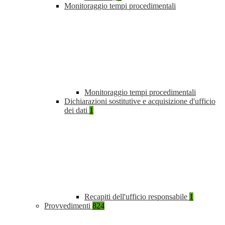
Monitoraggio tempi procedimentali
Monitoraggio tempi procedimentali
Dichiarazioni sostitutive e acquisizione d'ufficio
dei dati
1
Recapiti dell'ufficio responsabile
1
Provvedimenti
824