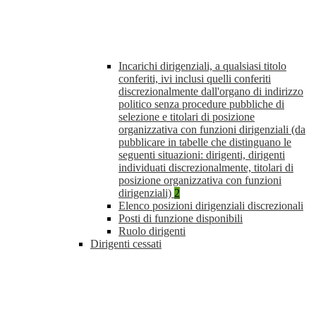
Incarichi dirigenziali, a qualsiasi titolo
conferiti, ivi inclusi quelli conferiti
discrezionalmente dall'organo di indirizzo
politico senza procedure pubbliche di
selezione e titolari di posizione
organizzativa con funzioni dirigenziali (da
pubblicare in tabelle che distinguano le
seguenti situazioni: dirigenti, dirigenti
individuati discrezionalmente, titolari di
posizione organizzativa con funzioni
dirigenziali)
2
Elenco posizioni dirigenziali discrezionali
Posti di funzione disponibili
Ruolo dirigenti
Dirigenti cessati