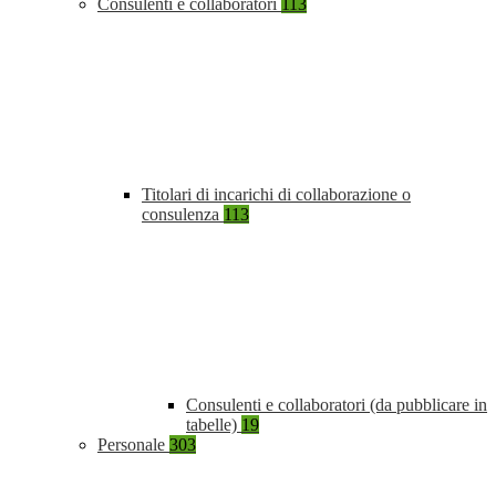
Consulenti e collaboratori
113
Titolari di incarichi di collaborazione o
consulenza
113
Consulenti e collaboratori (da pubblicare in
tabelle)
19
Personale
303