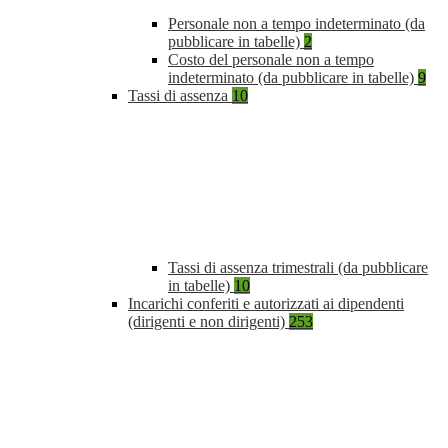
Personale non a tempo indeterminato (da
pubblicare in tabelle)
2
Costo del personale non a tempo
indeterminato (da pubblicare in tabelle)
9
Tassi di assenza
10
Tassi di assenza trimestrali (da pubblicare
in tabelle)
10
Incarichi conferiti e autorizzati ai dipendenti
(dirigenti e non dirigenti)
253