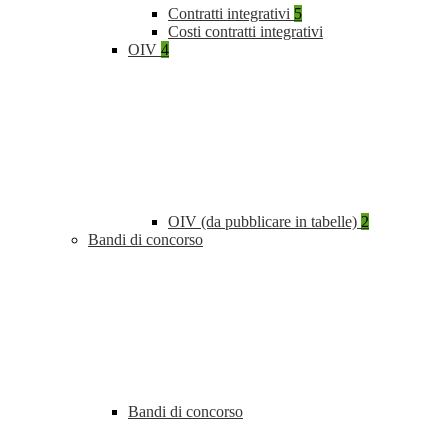
Contratti integrativi
5
Costi contratti integrativi
OIV
4
OIV (da pubblicare in tabelle)
2
Bandi di concorso
Bandi di concorso