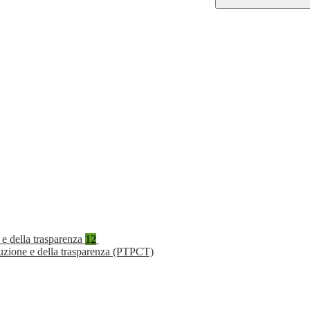
 e della trasparenza
12
ruzione e della trasparenza (PTPCT)