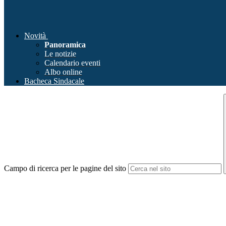
Novità
Panoramica
Le notizie
Calendario eventi
Albo online
Bacheca Sindacale
Campo di ricerca per le pagine del sito