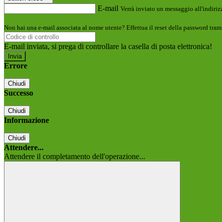
E-mail
Verrà inviato un messaggio all'indirizz
Non hai una e-mail associata al nome utente? Effettua il reset della password tram
E-mail inviata, si prega di controllare la casella di posta elettronica!
Errore
Chiudi
Successo
Chiudi
Informazione
Chiudi
Attendere...
Attendere il completamento dell'operazione...