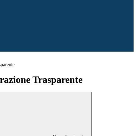
sparente
azione Trasparente