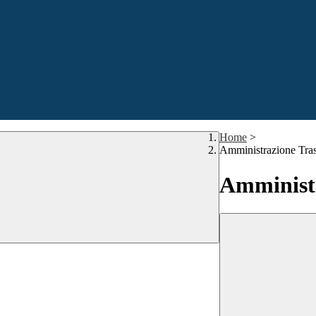
Home
>
Amministrazione Tra
Amministr