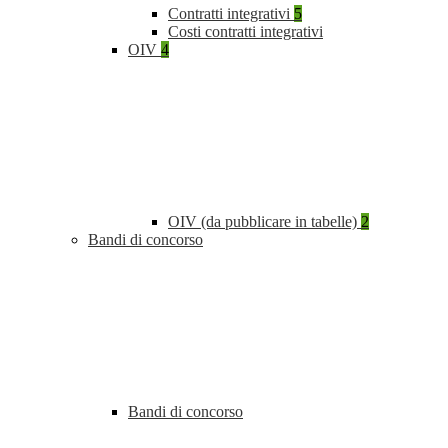
Contratti integrativi
5
Costi contratti integrativi
OIV
4
OIV (da pubblicare in tabelle)
2
Bandi di concorso
Bandi di concorso