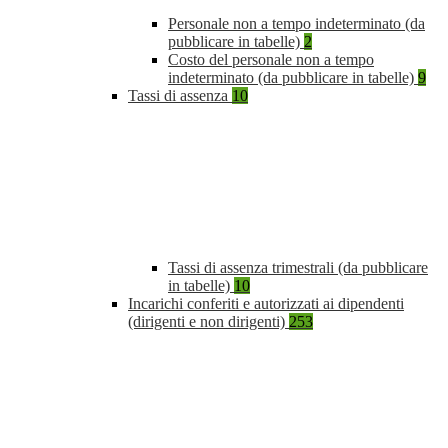
Personale non a tempo indeterminato (da
pubblicare in tabelle)
2
Costo del personale non a tempo
indeterminato (da pubblicare in tabelle)
9
Tassi di assenza
10
Tassi di assenza trimestrali (da pubblicare
in tabelle)
10
Incarichi conferiti e autorizzati ai dipendenti
(dirigenti e non dirigenti)
253