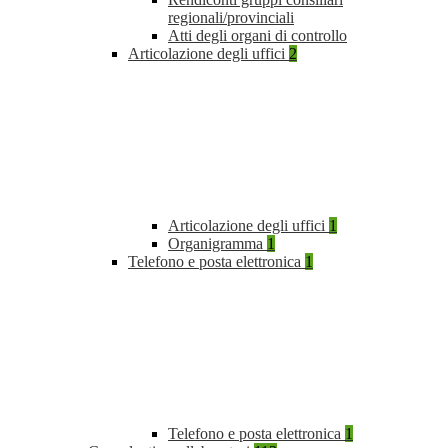
regionali/provinciali
Atti degli organi di controllo
Articolazione degli uffici
2
Articolazione degli uffici
1
Organigramma
1
Telefono e posta elettronica
1
Telefono e posta elettronica
1