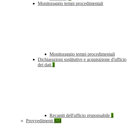
Monitoraggio tempi procedimentali
Monitoraggio tempi procedimentali
Dichiarazioni sostitutive e acquisizione d'ufficio
dei dati
1
Recapiti dell'ufficio responsabile
1
Provvedimenti
824