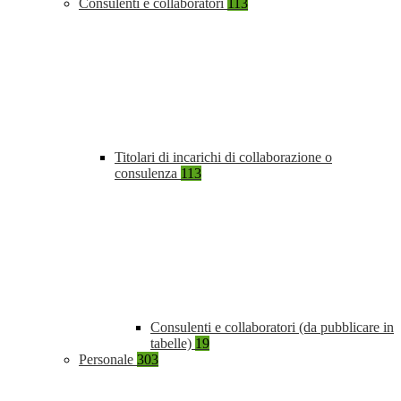
Consulenti e collaboratori
113
Titolari di incarichi di collaborazione o
consulenza
113
Consulenti e collaboratori (da pubblicare in
tabelle)
19
Personale
303