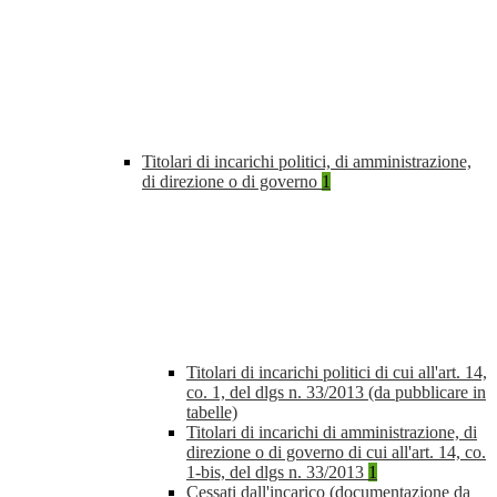
Titolari di incarichi politici, di amministrazione,
di direzione o di governo
1
Titolari di incarichi politici di cui all'art. 14,
co. 1, del dlgs n. 33/2013 (da pubblicare in
tabelle)
Titolari di incarichi di amministrazione, di
direzione o di governo di cui all'art. 14, co.
1-bis, del dlgs n. 33/2013
1
Cessati dall'incarico (documentazione da