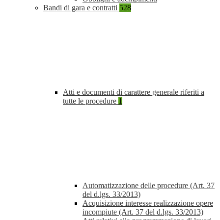
Bandi di gara e contratti
528
Atti e documenti di carattere generale riferiti a
tutte le procedure
1
Automatizzazione delle procedure (Art. 37
del d.lgs. 33/2013)
Acquisizione interesse realizzazione opere
incompiute (Art. 37 del d.lgs. 33/2013)