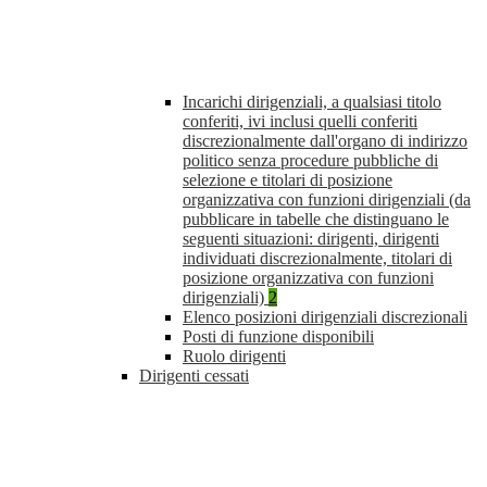
Incarichi dirigenziali, a qualsiasi titolo
conferiti, ivi inclusi quelli conferiti
discrezionalmente dall'organo di indirizzo
politico senza procedure pubbliche di
selezione e titolari di posizione
organizzativa con funzioni dirigenziali (da
pubblicare in tabelle che distinguano le
seguenti situazioni: dirigenti, dirigenti
individuati discrezionalmente, titolari di
posizione organizzativa con funzioni
dirigenziali)
2
Elenco posizioni dirigenziali discrezionali
Posti di funzione disponibili
Ruolo dirigenti
Dirigenti cessati