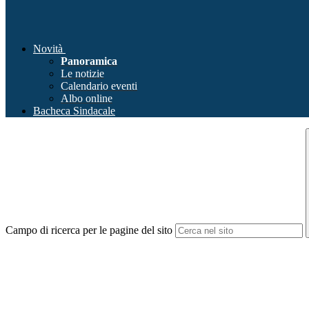
Novità
Panoramica
Le notizie
Calendario eventi
Albo online
Bacheca Sindacale
Campo di ricerca per le pagine del sito