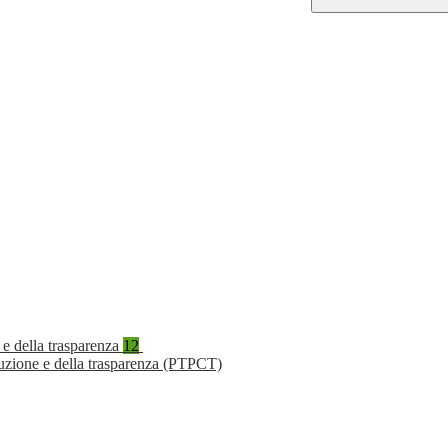
 e della trasparenza
12
ruzione e della trasparenza (PTPCT)