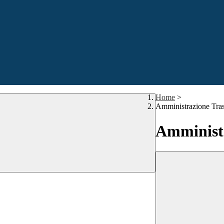
Home
>
Amministrazione Tra
Amministr