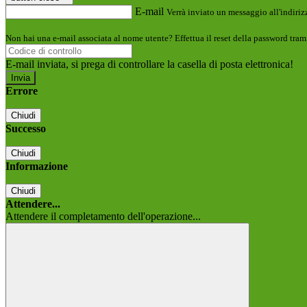
E-mail
Verrà inviato un messaggio all'indirizz
Non hai una e-mail associata al nome utente? Effettua il reset della password tram
E-mail inviata, si prega di controllare la casella di posta elettronica!
Errore
Chiudi
Successo
Chiudi
Informazione
Chiudi
Attendere...
Attendere il completamento dell'operazione...