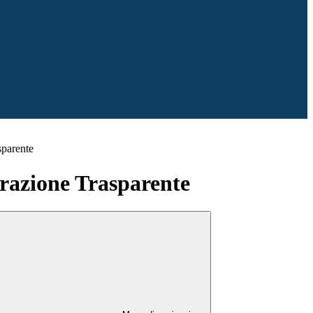
sparente
azione Trasparente