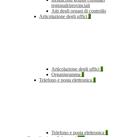
regionali/provinciali
Atti degli organi di controllo
Articolazione degli uffici
2
Articolazione degli uffici
1
Organigramma
1
Telefono e posta elettronica
1
Telefono e posta elettronica
1