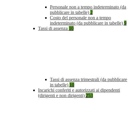
Personale non a tempo indeterminato (da
pubblicare in tabelle)
2
Costo del personale non a tempo
indeterminato (da pubblicare in tabelle)
9
Tassi di assenza
10
Tassi di assenza trimestrali (da pubblicare
in tabelle)
10
Incarichi conferiti e autorizzati ai dipendenti
(dirigenti e non dirigenti)
253