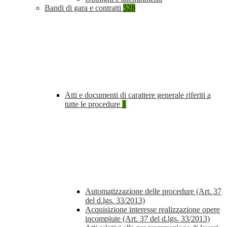
Bandi di gara e contratti
528
Atti e documenti di carattere generale riferiti a
tutte le procedure
1
Automatizzazione delle procedure (Art. 37
del d.lgs. 33/2013)
Acquisizione interesse realizzazione opere
incompiute (Art. 37 del d.lgs. 33/2013)