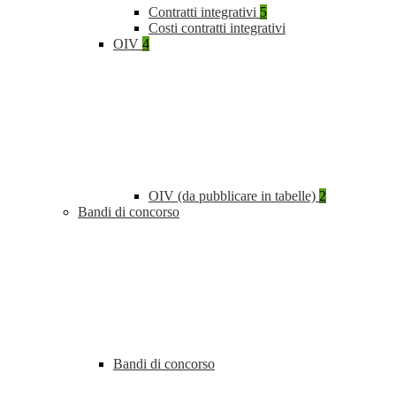
Contratti integrativi
5
Costi contratti integrativi
OIV
4
OIV (da pubblicare in tabelle)
2
Bandi di concorso
Bandi di concorso