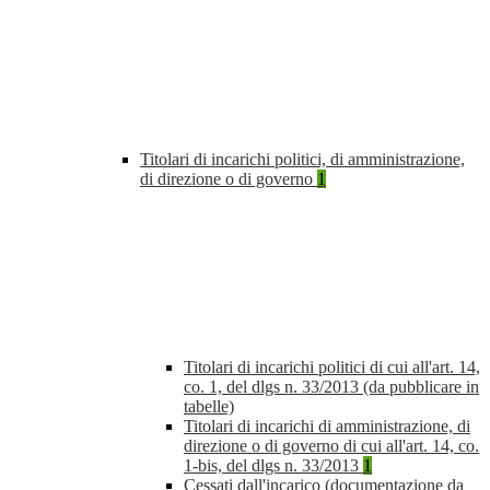
Titolari di incarichi politici, di amministrazione,
di direzione o di governo
1
Titolari di incarichi politici di cui all'art. 14,
co. 1, del dlgs n. 33/2013 (da pubblicare in
tabelle)
Titolari di incarichi di amministrazione, di
direzione o di governo di cui all'art. 14, co.
1-bis, del dlgs n. 33/2013
1
Cessati dall'incarico (documentazione da