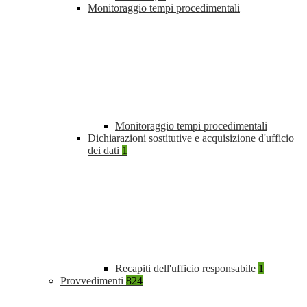
Monitoraggio tempi procedimentali
Monitoraggio tempi procedimentali
Dichiarazioni sostitutive e acquisizione d'ufficio
dei dati
1
Recapiti dell'ufficio responsabile
1
Provvedimenti
824