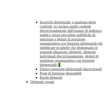
Incarichi dirigenziali, a qualsiasi titolo
conferiti, ivi inclusi quelli conferiti
discrezionalmente dall'organo di indirizzo
politico senza procedure pubbliche di
selezione e titolari di posizione
organizzativa con funzioni dirigenziali (da
pubblicare in tabelle che distinguano le
seguenti situazioni: dirigenti, dirigenti
individuati discrezionalmente, titolari di
posizione organizzativa con funzioni
dirigenziali)
2
Elenco posizioni dirigenziali discrezionali
Posti di funzione disponibili
Ruolo dirigenti
Dirigenti cessati