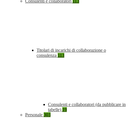
Consulenti e collaboratori
113
Titolari di incarichi di collaborazione o
consulenza
113
Consulenti e collaboratori (da pubblicare in
tabelle)
19
Personale
303