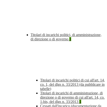
Titolari di incarichi politici, di amministrazione,
di direzione o di governo
1
Titolari di incarichi politici di cui all'art. 14,
co. 1, del dlgs n. 33/2013 (da pubblicare in
tabelle)
Titolari di incarichi di amministrazione, di
direzione o di governo di cui all'art. 14, co.
1-bis, del dlgs n. 33/2013
1
Cessati dall'incarico (documentazione da