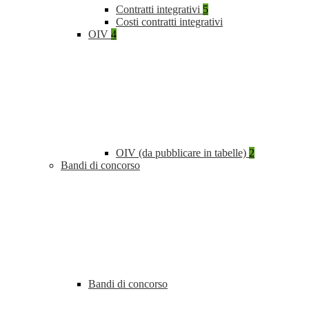
Contratti integrativi
5
Costi contratti integrativi
OIV
4
OIV (da pubblicare in tabelle)
2
Bandi di concorso
Bandi di concorso