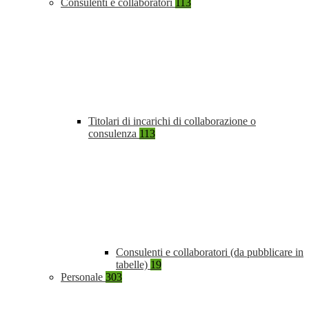
Consulenti e collaboratori
113
Titolari di incarichi di collaborazione o
consulenza
113
Consulenti e collaboratori (da pubblicare in
tabelle)
19
Personale
303