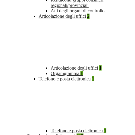
regionali/provinciali
Atti degli organi di controllo
Articolazione degli uffici
2
Articolazione degli uffici
1
Organigramma
1
Telefono e posta elettronica
1
Telefono e posta elettronica
1