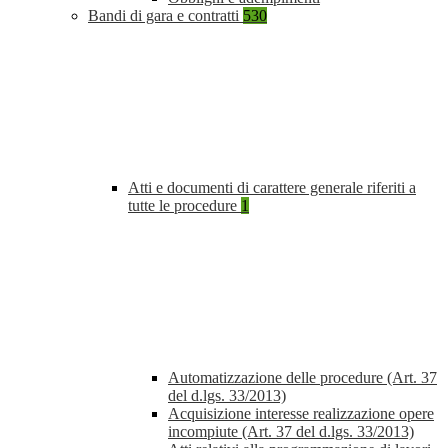
Bandi di gara e contratti
530
Atti e documenti di carattere generale riferiti a
tutte le procedure
1
Automatizzazione delle procedure (Art. 37
del d.lgs. 33/2013)
Acquisizione interesse realizzazione opere
incompiute (Art. 37 del d.lgs. 33/2013)