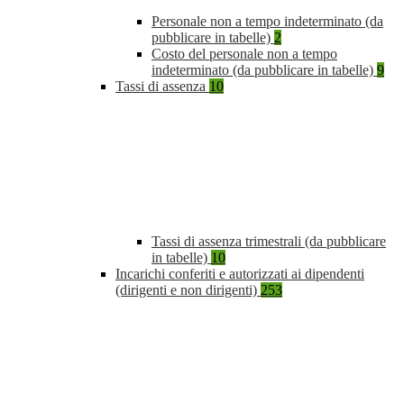
Personale non a tempo indeterminato (da
pubblicare in tabelle)
2
Costo del personale non a tempo
indeterminato (da pubblicare in tabelle)
9
Tassi di assenza
10
Tassi di assenza trimestrali (da pubblicare
in tabelle)
10
Incarichi conferiti e autorizzati ai dipendenti
(dirigenti e non dirigenti)
253