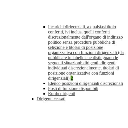
Incarichi dirigenziali, a qualsiasi titolo
conferiti, ivi inclusi quelli conferiti
discrezionalmente dall'organo di indirizzo
politico senza procedure pubbliche di
selezione e titolari di posizione
organizzativa con funzioni dirigenziali (da
pubblicare in tabelle che distinguano le
seguenti situazioni: dirigenti, dirigenti
individuati discrezionalmente, titolari di
posizione organizzativa con funzioni
dirigenziali)
2
Elenco posizioni dirigenziali discrezionali
Posti di funzione disponibili
Ruolo dirigenti
Dirigenti cessati