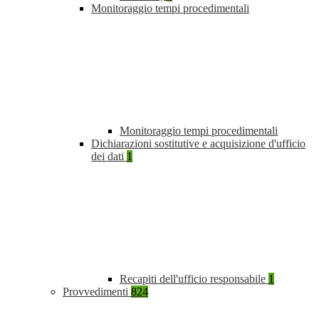
Monitoraggio tempi procedimentali
Monitoraggio tempi procedimentali
Dichiarazioni sostitutive e acquisizione d'ufficio
dei dati
1
Recapiti dell'ufficio responsabile
1
Provvedimenti
824