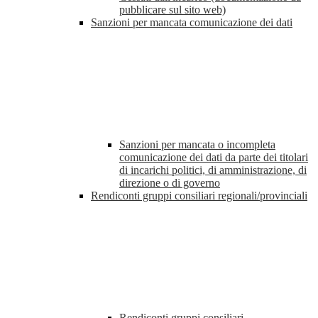
pubblicare sul sito web)
Sanzioni per mancata comunicazione dei dati
Sanzioni per mancata o incompleta
comunicazione dei dati da parte dei titolari
di incarichi politici, di amministrazione, di
direzione o di governo
Rendiconti gruppi consiliari regionali/provinciali
Rendiconti gruppi consiliari