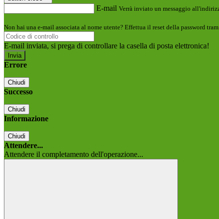
E-mail
Verrà inviato un messaggio all'indirizz
Non hai una e-mail associata al nome utente? Effettua il reset della password tram
E-mail inviata, si prega di controllare la casella di posta elettronica!
Errore
Chiudi
Successo
Chiudi
Informazione
Chiudi
Attendere...
Attendere il completamento dell'operazione...