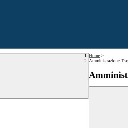
Home
>
Amministrazione Tra
Amministr