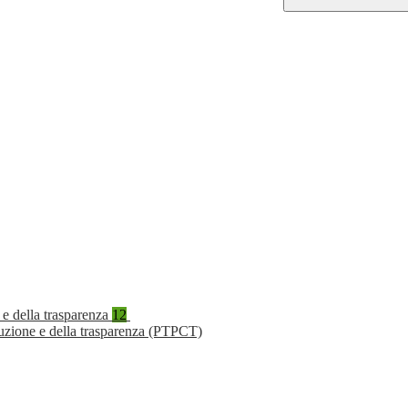
 e della trasparenza
12
ruzione e della trasparenza (PTPCT)