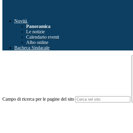
Novità
Panoramica
Le notizie
Calendario eventi
Albo online
Bacheca Sindacale
Campo di ricerca per le pagine del sito