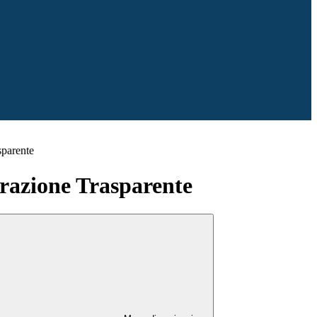
sparente
azione Trasparente