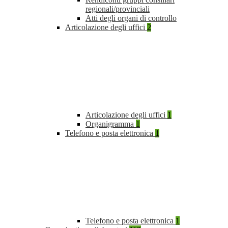
regionali/provinciali
Atti degli organi di controllo
Articolazione degli uffici
2
Articolazione degli uffici
1
Organigramma
1
Telefono e posta elettronica
1
Telefono e posta elettronica
1