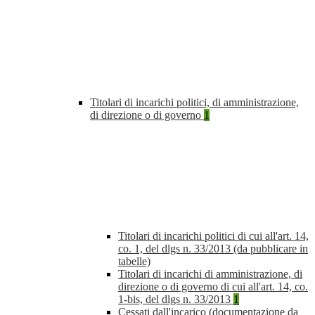
Titolari di incarichi politici, di amministrazione,
di direzione o di governo
1
Titolari di incarichi politici di cui all'art. 14,
co. 1, del dlgs n. 33/2013 (da pubblicare in
tabelle)
Titolari di incarichi di amministrazione, di
direzione o di governo di cui all'art. 14, co.
1-bis, del dlgs n. 33/2013
1
Cessati dall'incarico (documentazione da