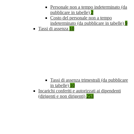
Personale non a tempo indeterminato (da
pubblicare in tabelle)
2
Costo del personale non a tempo
indeterminato (da pubblicare in tabelle)
9
Tassi di assenza
10
Tassi di assenza trimestrali (da pubblicare
in tabelle)
10
Incarichi conferiti e autorizzati ai dipendenti
(dirigenti e non dirigenti)
253