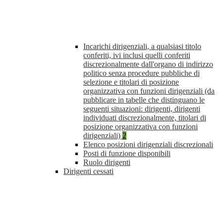
Incarichi dirigenziali, a qualsiasi titolo
conferiti, ivi inclusi quelli conferiti
discrezionalmente dall'organo di indirizzo
politico senza procedure pubbliche di
selezione e titolari di posizione
organizzativa con funzioni dirigenziali (da
pubblicare in tabelle che distinguano le
seguenti situazioni: dirigenti, dirigenti
individuati discrezionalmente, titolari di
posizione organizzativa con funzioni
dirigenziali)
2
Elenco posizioni dirigenziali discrezionali
Posti di funzione disponibili
Ruolo dirigenti
Dirigenti cessati