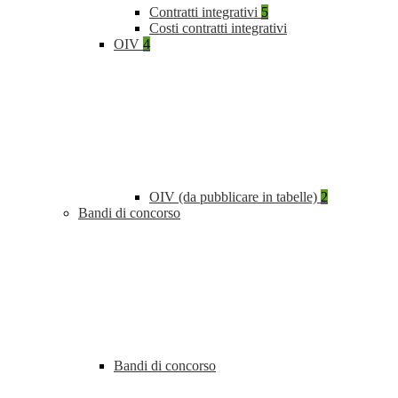
Contratti integrativi
5
Costi contratti integrativi
OIV
4
OIV (da pubblicare in tabelle)
2
Bandi di concorso
Bandi di concorso