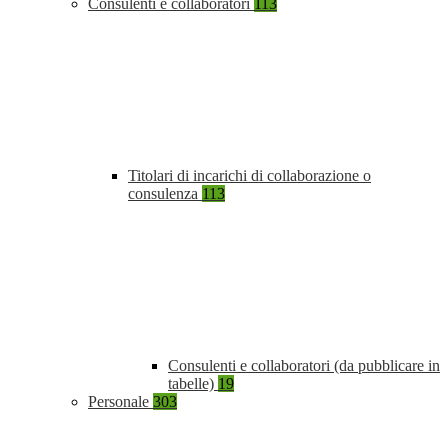
Consulenti e collaboratori
113
Titolari di incarichi di collaborazione o
consulenza
113
Consulenti e collaboratori (da pubblicare in
tabelle)
19
Personale
303