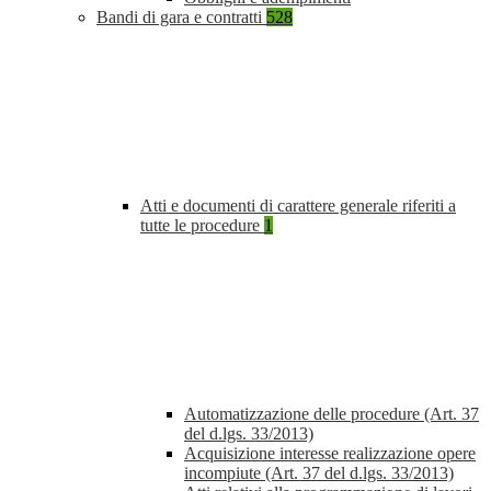
Bandi di gara e contratti
528
Atti e documenti di carattere generale riferiti a
tutte le procedure
1
Automatizzazione delle procedure (Art. 37
del d.lgs. 33/2013)
Acquisizione interesse realizzazione opere
incompiute (Art. 37 del d.lgs. 33/2013)