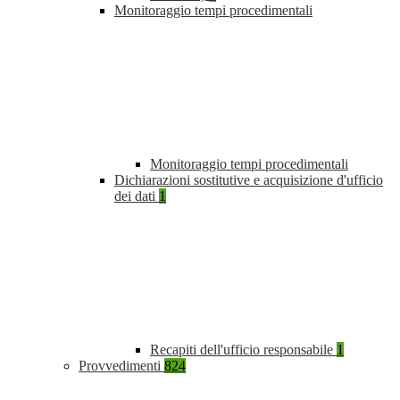
Monitoraggio tempi procedimentali
Monitoraggio tempi procedimentali
Dichiarazioni sostitutive e acquisizione d'ufficio
dei dati
1
Recapiti dell'ufficio responsabile
1
Provvedimenti
824