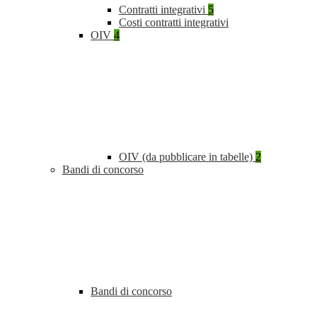
Contratti integrativi
5
Costi contratti integrativi
OIV
4
OIV (da pubblicare in tabelle)
2
Bandi di concorso
Bandi di concorso