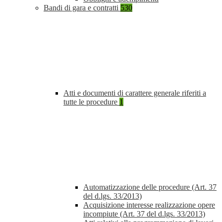
Bandi di gara e contratti
530
Atti e documenti di carattere generale riferiti a
tutte le procedure
1
Automatizzazione delle procedure (Art. 37
del d.lgs. 33/2013)
Acquisizione interesse realizzazione opere
incompiute (Art. 37 del d.lgs. 33/2013)