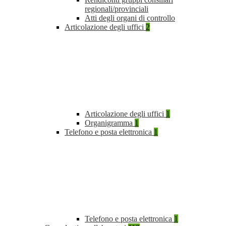
regionali/provinciali
Atti degli organi di controllo
Articolazione degli uffici
2
Articolazione degli uffici
1
Organigramma
1
Telefono e posta elettronica
1
Telefono e posta elettronica
1