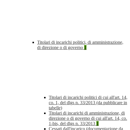
Titolari di incarichi politici, di amministrazione,
di direzione o di governo
1
Titolari di incarichi politici di cui all'art. 14,
co. 1, del dlgs n. 33/2013 (da pubblicare in
tabelle)
Titolari di incarichi di amministrazione, di
direzione o di governo di cui all'art. 14, co.
1-bis, del dlgs n. 33/2013
1
Cessati dall'incarico (documentazione da