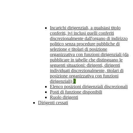
Incarichi dirigenziali, a qualsiasi titolo
conferiti, ivi inclusi quelli conferiti
discrezionalmente dall'organo di indirizzo
politico senza procedure pubbliche di
selezione e titolari di posizione
organizzativa con funzioni dirigenziali (da
pubblicare in tabelle che distinguano le
seguenti situazioni: dirigenti, dirigenti
individuati discrezionalmente, titolari di
posizione organizzativa con funzioni
dirigenziali)
2
Elenco posizioni dirigenziali discrezionali
Posti di funzione disponibili
Ruolo dirigenti
Dirigenti cessati