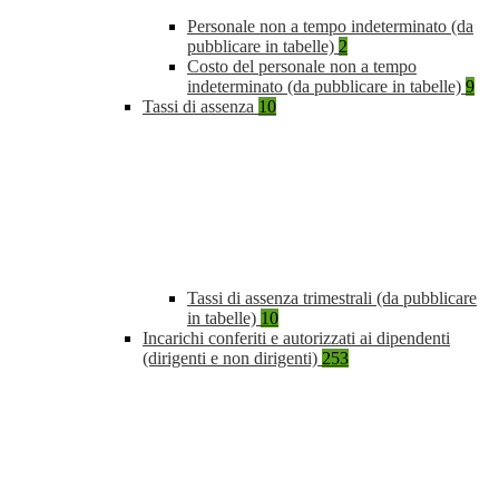
Personale non a tempo indeterminato (da
pubblicare in tabelle)
2
Costo del personale non a tempo
indeterminato (da pubblicare in tabelle)
9
Tassi di assenza
10
Tassi di assenza trimestrali (da pubblicare
in tabelle)
10
Incarichi conferiti e autorizzati ai dipendenti
(dirigenti e non dirigenti)
253