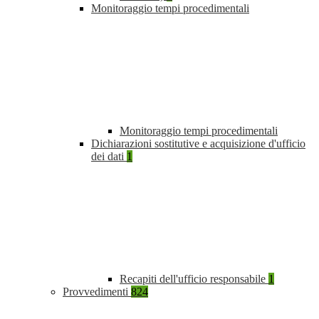
Monitoraggio tempi procedimentali
Monitoraggio tempi procedimentali
Dichiarazioni sostitutive e acquisizione d'ufficio
dei dati
1
Recapiti dell'ufficio responsabile
1
Provvedimenti
824