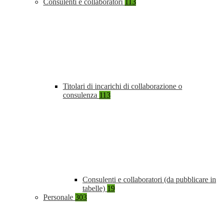
Consulenti e collaboratori
113
Titolari di incarichi di collaborazione o
consulenza
113
Consulenti e collaboratori (da pubblicare in
tabelle)
19
Personale
303