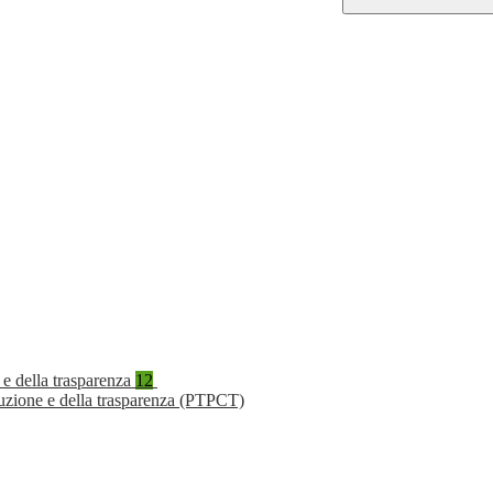
 e della trasparenza
12
ruzione e della trasparenza (PTPCT)