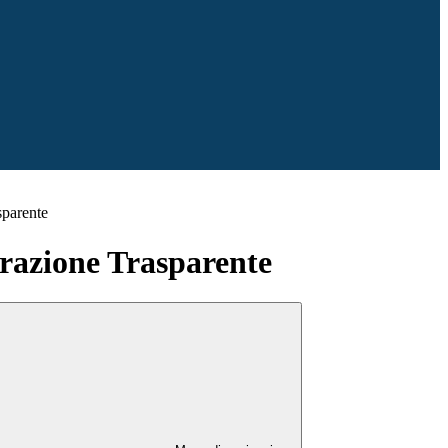
sparente
azione Trasparente