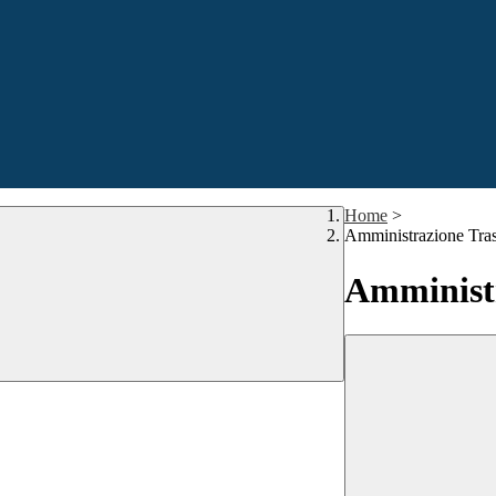
Home
>
Amministrazione Tra
Amministr