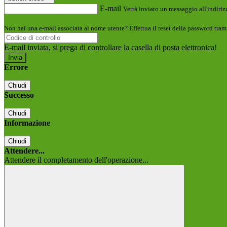
E-mail
Verrà inviato un messaggio all'indirizz
Non hai una e-mail associata al nome utente? Effettua il reset della password tram
E-mail inviata, si prega di controllare la casella di posta elettronica!
Errore
Chiudi
Successo
Chiudi
Informazione
Chiudi
Attendere...
Attendere il completamento dell'operazione...