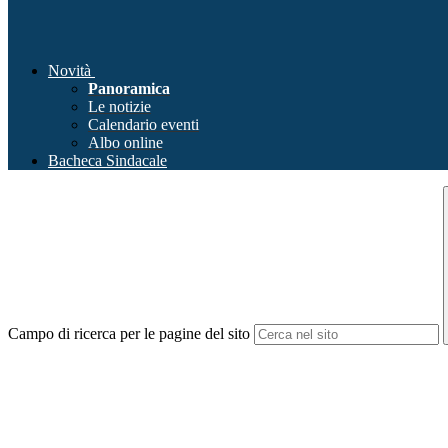
Novità
Panoramica
Le notizie
Calendario eventi
Albo online
Bacheca Sindacale
Campo di ricerca per le pagine del sito