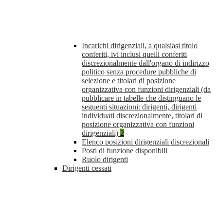
Incarichi dirigenziali, a qualsiasi titolo
conferiti, ivi inclusi quelli conferiti
discrezionalmente dall'organo di indirizzo
politico senza procedure pubbliche di
selezione e titolari di posizione
organizzativa con funzioni dirigenziali (da
pubblicare in tabelle che distinguano le
seguenti situazioni: dirigenti, dirigenti
individuati discrezionalmente, titolari di
posizione organizzativa con funzioni
dirigenziali)
2
Elenco posizioni dirigenziali discrezionali
Posti di funzione disponibili
Ruolo dirigenti
Dirigenti cessati