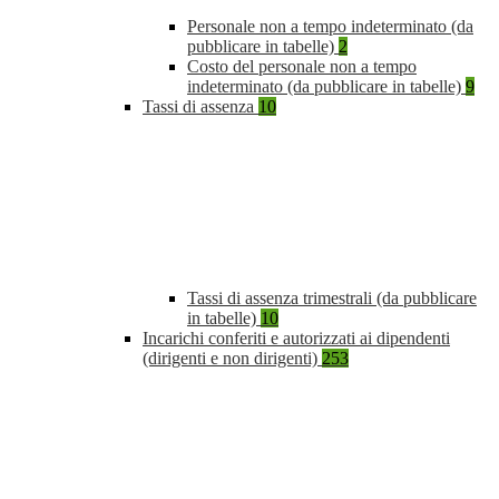
Personale non a tempo indeterminato (da
pubblicare in tabelle)
2
Costo del personale non a tempo
indeterminato (da pubblicare in tabelle)
9
Tassi di assenza
10
Tassi di assenza trimestrali (da pubblicare
in tabelle)
10
Incarichi conferiti e autorizzati ai dipendenti
(dirigenti e non dirigenti)
253