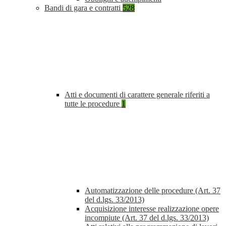
Bandi di gara e contratti
528
Atti e documenti di carattere generale riferiti a
tutte le procedure
1
Automatizzazione delle procedure (Art. 37
del d.lgs. 33/2013)
Acquisizione interesse realizzazione opere
incompiute (Art. 37 del d.lgs. 33/2013)