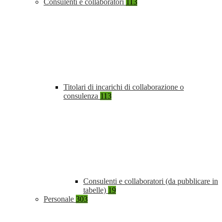
Consulenti e collaboratori
113
Titolari di incarichi di collaborazione o
consulenza
113
Consulenti e collaboratori (da pubblicare in
tabelle)
19
Personale
303