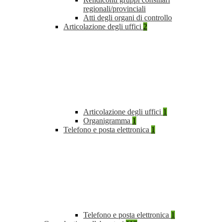
regionali/provinciali
Atti degli organi di controllo
Articolazione degli uffici
2
Articolazione degli uffici
1
Organigramma
1
Telefono e posta elettronica
1
Telefono e posta elettronica
1