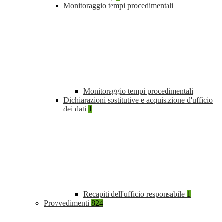
Monitoraggio tempi procedimentali
Monitoraggio tempi procedimentali
Dichiarazioni sostitutive e acquisizione d'ufficio
dei dati
1
Recapiti dell'ufficio responsabile
1
Provvedimenti
824