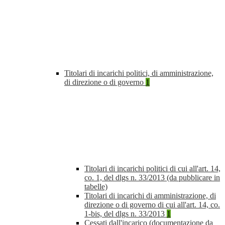
Titolari di incarichi politici, di amministrazione,
di direzione o di governo
1
Titolari di incarichi politici di cui all'art. 14,
co. 1, del dlgs n. 33/2013 (da pubblicare in
tabelle)
Titolari di incarichi di amministrazione, di
direzione o di governo di cui all'art. 14, co.
1-bis, del dlgs n. 33/2013
1
Cessati dall'incarico (documentazione da