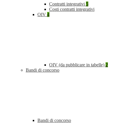
Contratti integrativi
5
Costi contratti integrativi
OIV
4
OIV (da pubblicare in tabelle)
2
Bandi di concorso
Bandi di concorso