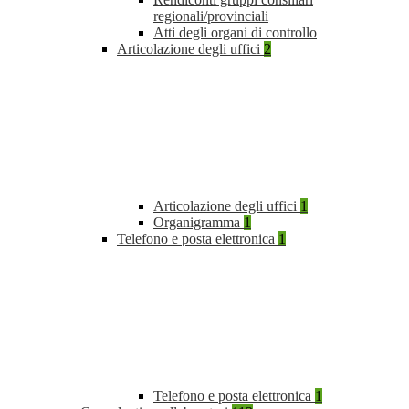
regionali/provinciali
Atti degli organi di controllo
Articolazione degli uffici
2
Articolazione degli uffici
1
Organigramma
1
Telefono e posta elettronica
1
Telefono e posta elettronica
1