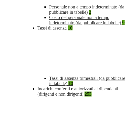
Personale non a tempo indeterminato (da
pubblicare in tabelle)
2
Costo del personale non a tempo
indeterminato (da pubblicare in tabelle)
9
Tassi di assenza
10
Tassi di assenza trimestrali (da pubblicare
in tabelle)
10
Incarichi conferiti e autorizzati ai dipendenti
(dirigenti e non dirigenti)
253