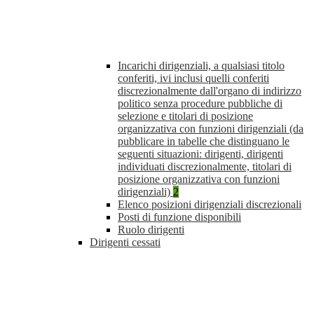
Incarichi dirigenziali, a qualsiasi titolo
conferiti, ivi inclusi quelli conferiti
discrezionalmente dall'organo di indirizzo
politico senza procedure pubbliche di
selezione e titolari di posizione
organizzativa con funzioni dirigenziali (da
pubblicare in tabelle che distinguano le
seguenti situazioni: dirigenti, dirigenti
individuati discrezionalmente, titolari di
posizione organizzativa con funzioni
dirigenziali)
2
Elenco posizioni dirigenziali discrezionali
Posti di funzione disponibili
Ruolo dirigenti
Dirigenti cessati