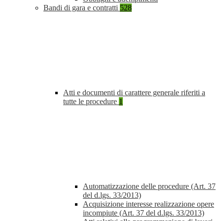
Bandi di gara e contratti
528
Atti e documenti di carattere generale riferiti a
tutte le procedure
1
Automatizzazione delle procedure (Art. 37
del d.lgs. 33/2013)
Acquisizione interesse realizzazione opere
incompiute (Art. 37 del d.lgs. 33/2013)