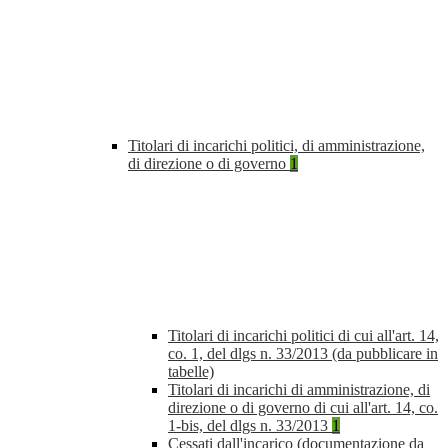
Titolari di incarichi politici, di amministrazione,
di direzione o di governo
1
Titolari di incarichi politici di cui all'art. 14,
co. 1, del dlgs n. 33/2013 (da pubblicare in
tabelle)
Titolari di incarichi di amministrazione, di
direzione o di governo di cui all'art. 14, co.
1-bis, del dlgs n. 33/2013
1
Cessati dall'incarico (documentazione da