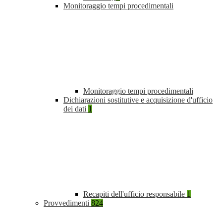
Monitoraggio tempi procedimentali
Monitoraggio tempi procedimentali
Dichiarazioni sostitutive e acquisizione d'ufficio
dei dati
1
Recapiti dell'ufficio responsabile
1
Provvedimenti
824