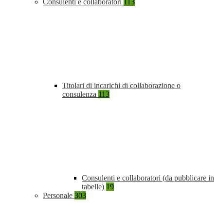
Consulenti e collaboratori
113
Titolari di incarichi di collaborazione o
consulenza
113
Consulenti e collaboratori (da pubblicare in
tabelle)
19
Personale
303