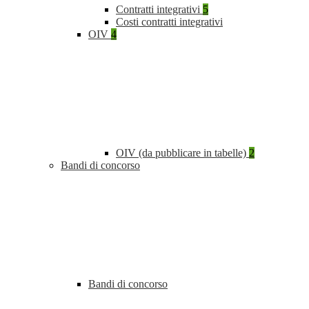
Contratti integrativi
5
Costi contratti integrativi
OIV
4
OIV (da pubblicare in tabelle)
2
Bandi di concorso
Bandi di concorso