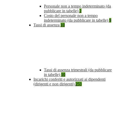
Personale non a tempo indeterminato (da
pubblicare in tabelle)
2
Costo del personale non a tempo
indeterminato (da pubblicare in tabelle)
9
Tassi di assenza
10
Tassi di assenza trimestrali (da pubblicare
in tabelle)
10
Incarichi conferiti e autorizzati ai dipendenti
(dirigenti e non dirigenti)
253