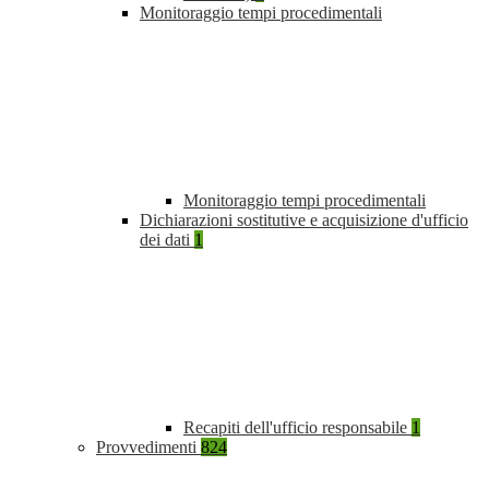
Monitoraggio tempi procedimentali
Monitoraggio tempi procedimentali
Dichiarazioni sostitutive e acquisizione d'ufficio
dei dati
1
Recapiti dell'ufficio responsabile
1
Provvedimenti
824