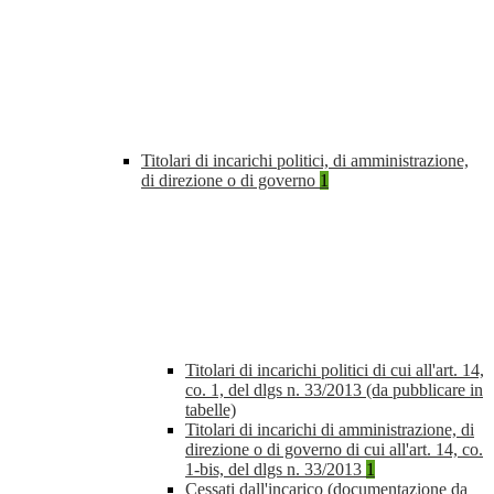
Titolari di incarichi politici, di amministrazione,
di direzione o di governo
1
Titolari di incarichi politici di cui all'art. 14,
co. 1, del dlgs n. 33/2013 (da pubblicare in
tabelle)
Titolari di incarichi di amministrazione, di
direzione o di governo di cui all'art. 14, co.
1-bis, del dlgs n. 33/2013
1
Cessati dall'incarico (documentazione da