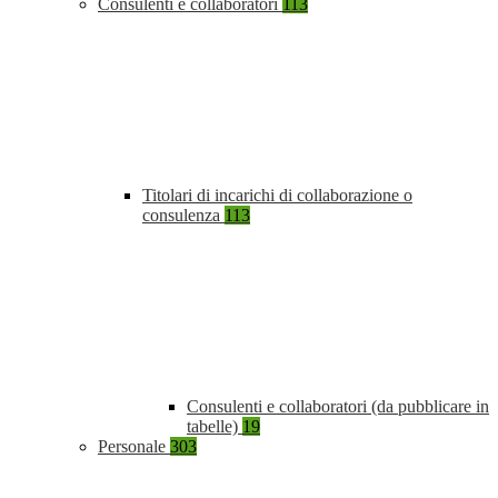
Consulenti e collaboratori
113
Titolari di incarichi di collaborazione o
consulenza
113
Consulenti e collaboratori (da pubblicare in
tabelle)
19
Personale
303