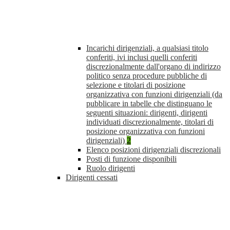
Incarichi dirigenziali, a qualsiasi titolo
conferiti, ivi inclusi quelli conferiti
discrezionalmente dall'organo di indirizzo
politico senza procedure pubbliche di
selezione e titolari di posizione
organizzativa con funzioni dirigenziali (da
pubblicare in tabelle che distinguano le
seguenti situazioni: dirigenti, dirigenti
individuati discrezionalmente, titolari di
posizione organizzativa con funzioni
dirigenziali)
2
Elenco posizioni dirigenziali discrezionali
Posti di funzione disponibili
Ruolo dirigenti
Dirigenti cessati