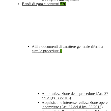
Bandi di gara e contratti
530
Atti e documenti di carattere generale riferiti a
tutte le procedure
1
Automatizzazione delle procedure (Art. 37
del d.lgs. 33/2013)
Acquisizione interesse realizzazione opere
incompiute (Art. 37 del d.lgs. 33/2013)