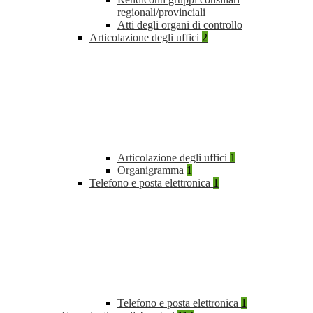
regionali/provinciali
Atti degli organi di controllo
Articolazione degli uffici
2
Articolazione degli uffici
1
Organigramma
1
Telefono e posta elettronica
1
Telefono e posta elettronica
1