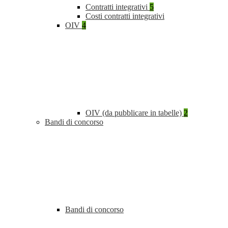
Contratti integrativi
5
Costi contratti integrativi
OIV
4
OIV (da pubblicare in tabelle)
2
Bandi di concorso
Bandi di concorso