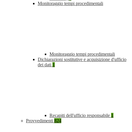
Monitoraggio tempi procedimentali
Monitoraggio tempi procedimentali
Dichiarazioni sostitutive e acquisizione d'ufficio
dei dati
1
Recapiti dell'ufficio responsabile
1
Provvedimenti
824