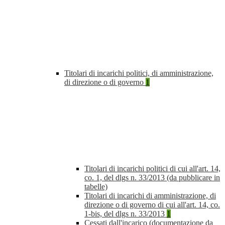
Titolari di incarichi politici, di amministrazione,
di direzione o di governo
1
Titolari di incarichi politici di cui all'art. 14,
co. 1, del dlgs n. 33/2013 (da pubblicare in
tabelle)
Titolari di incarichi di amministrazione, di
direzione o di governo di cui all'art. 14, co.
1-bis, del dlgs n. 33/2013
1
Cessati dall'incarico (documentazione da