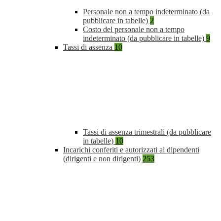
Personale non a tempo indeterminato (da
pubblicare in tabelle)
2
Costo del personale non a tempo
indeterminato (da pubblicare in tabelle)
9
Tassi di assenza
10
Tassi di assenza trimestrali (da pubblicare
in tabelle)
10
Incarichi conferiti e autorizzati ai dipendenti
(dirigenti e non dirigenti)
253