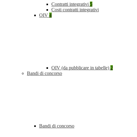
Contratti integrativi
5
Costi contratti integrativi
OIV
4
OIV (da pubblicare in tabelle)
2
Bandi di concorso
Bandi di concorso