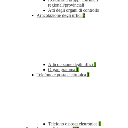
regionali/provinciali
Atti degli organi di controllo
Articolazione degli uffici
2
Articolazione degli uffici
1
Organigramma
1
Telefono e posta elettronica
1
Telefono e posta elettronica
1