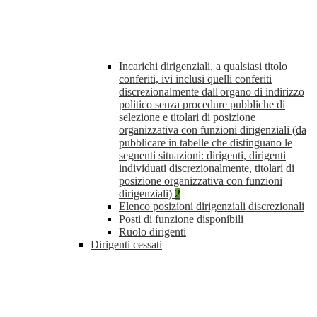
Incarichi dirigenziali, a qualsiasi titolo
conferiti, ivi inclusi quelli conferiti
discrezionalmente dall'organo di indirizzo
politico senza procedure pubbliche di
selezione e titolari di posizione
organizzativa con funzioni dirigenziali (da
pubblicare in tabelle che distinguano le
seguenti situazioni: dirigenti, dirigenti
individuati discrezionalmente, titolari di
posizione organizzativa con funzioni
dirigenziali)
2
Elenco posizioni dirigenziali discrezionali
Posti di funzione disponibili
Ruolo dirigenti
Dirigenti cessati