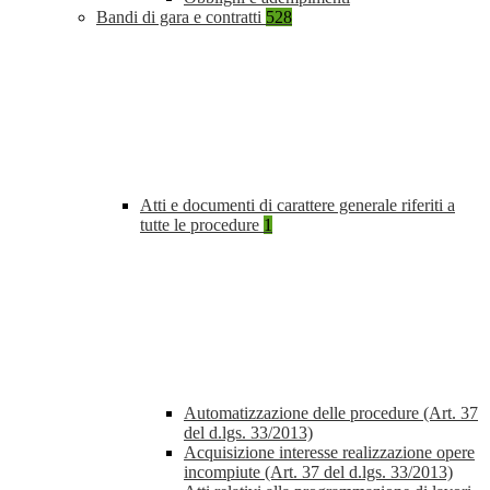
Bandi di gara e contratti
528
Atti e documenti di carattere generale riferiti a
tutte le procedure
1
Automatizzazione delle procedure (Art. 37
del d.lgs. 33/2013)
Acquisizione interesse realizzazione opere
incompiute (Art. 37 del d.lgs. 33/2013)