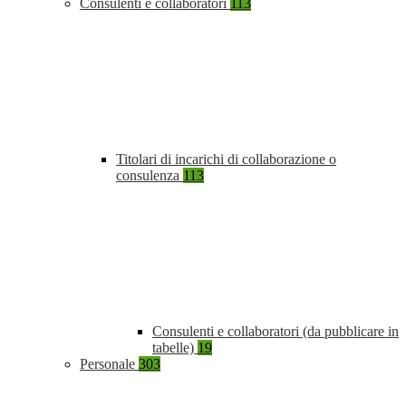
Consulenti e collaboratori
113
Titolari di incarichi di collaborazione o
consulenza
113
Consulenti e collaboratori (da pubblicare in
tabelle)
19
Personale
303