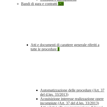
Bandi di gara e contratti
528
Atti e documenti di carattere generale riferiti a
tutte le procedure
1
Automatizzazione delle procedure (Art. 37
del d.lgs. 33/2013)
Acquisizione interesse realizzazione opere
incompiute (Art. 37 del d.lgs. 33/2013)