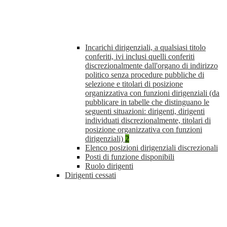
Incarichi dirigenziali, a qualsiasi titolo
conferiti, ivi inclusi quelli conferiti
discrezionalmente dall'organo di indirizzo
politico senza procedure pubbliche di
selezione e titolari di posizione
organizzativa con funzioni dirigenziali (da
pubblicare in tabelle che distinguano le
seguenti situazioni: dirigenti, dirigenti
individuati discrezionalmente, titolari di
posizione organizzativa con funzioni
dirigenziali)
2
Elenco posizioni dirigenziali discrezionali
Posti di funzione disponibili
Ruolo dirigenti
Dirigenti cessati