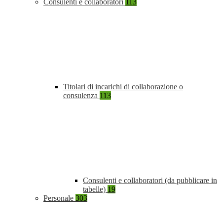
Consulenti e collaboratori
113
Titolari di incarichi di collaborazione o
consulenza
113
Consulenti e collaboratori (da pubblicare in
tabelle)
19
Personale
303