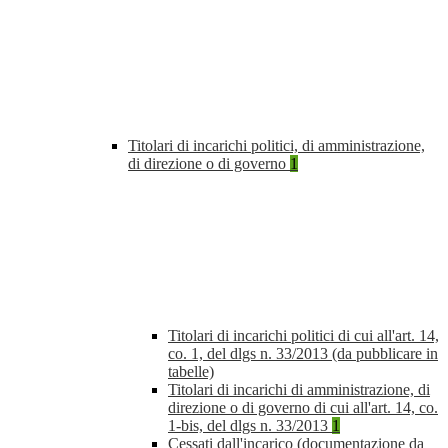
Titolari di incarichi politici, di amministrazione,
di direzione o di governo
1
Titolari di incarichi politici di cui all'art. 14,
co. 1, del dlgs n. 33/2013 (da pubblicare in
tabelle)
Titolari di incarichi di amministrazione, di
direzione o di governo di cui all'art. 14, co.
1-bis, del dlgs n. 33/2013
1
Cessati dall'incarico (documentazione da