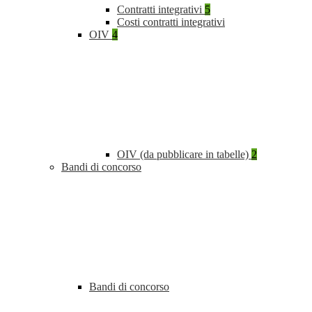
Contratti integrativi
5
Costi contratti integrativi
OIV
4
OIV (da pubblicare in tabelle)
2
Bandi di concorso
Bandi di concorso