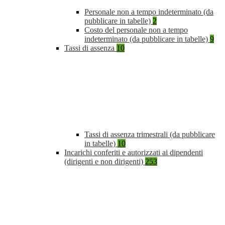
Personale non a tempo indeterminato (da
pubblicare in tabelle)
2
Costo del personale non a tempo
indeterminato (da pubblicare in tabelle)
9
Tassi di assenza
10
Tassi di assenza trimestrali (da pubblicare
in tabelle)
10
Incarichi conferiti e autorizzati ai dipendenti
(dirigenti e non dirigenti)
253