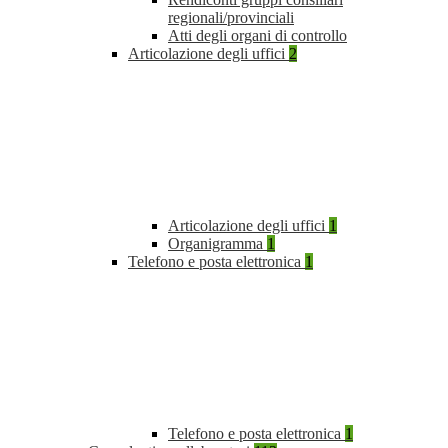
regionali/provinciali
Atti degli organi di controllo
Articolazione degli uffici
2
Articolazione degli uffici
1
Organigramma
1
Telefono e posta elettronica
1
Telefono e posta elettronica
1