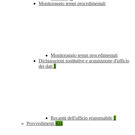
Monitoraggio tempi procedimentali
Monitoraggio tempi procedimentali
Dichiarazioni sostitutive e acquisizione d'ufficio
dei dati
1
Recapiti dell'ufficio responsabile
1
Provvedimenti
824