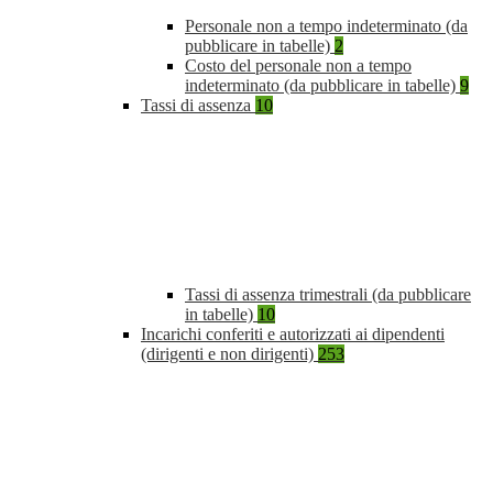
Personale non a tempo indeterminato (da
pubblicare in tabelle)
2
Costo del personale non a tempo
indeterminato (da pubblicare in tabelle)
9
Tassi di assenza
10
Tassi di assenza trimestrali (da pubblicare
in tabelle)
10
Incarichi conferiti e autorizzati ai dipendenti
(dirigenti e non dirigenti)
253