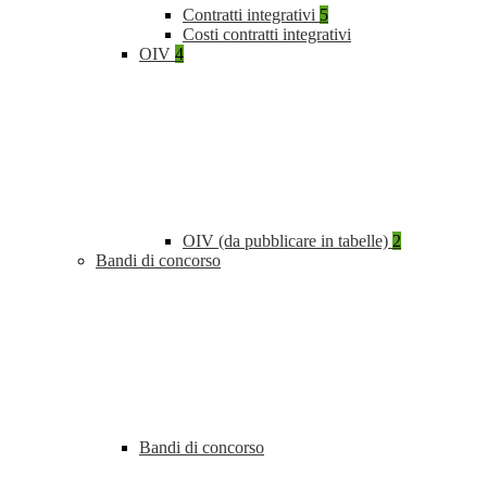
Contratti integrativi
5
Costi contratti integrativi
OIV
4
OIV (da pubblicare in tabelle)
2
Bandi di concorso
Bandi di concorso