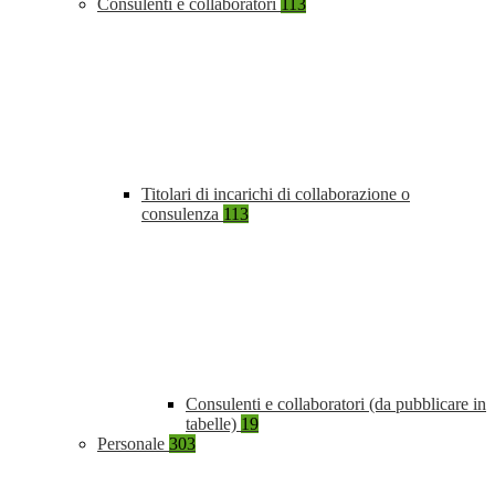
Consulenti e collaboratori
113
Titolari di incarichi di collaborazione o
consulenza
113
Consulenti e collaboratori (da pubblicare in
tabelle)
19
Personale
303