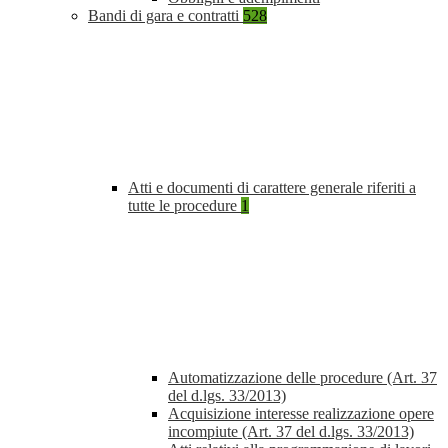
Bandi di gara e contratti
528
Atti e documenti di carattere generale riferiti a
tutte le procedure
1
Automatizzazione delle procedure (Art. 37
del d.lgs. 33/2013)
Acquisizione interesse realizzazione opere
incompiute (Art. 37 del d.lgs. 33/2013)