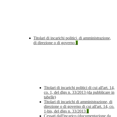
Titolari di incarichi politici, di amministrazione,
di direzione o di governo
1
Titolari di incarichi politici di cui all'art. 14,
co. 1, del dlgs n. 33/2013 (da pubblicare in
tabelle)
Titolari di incarichi di amministrazione, di
direzione o di governo di cui all'art. 14, co.
1-bis, del dlgs n. 33/2013
1
Cessati dall'incarico (documentazione da