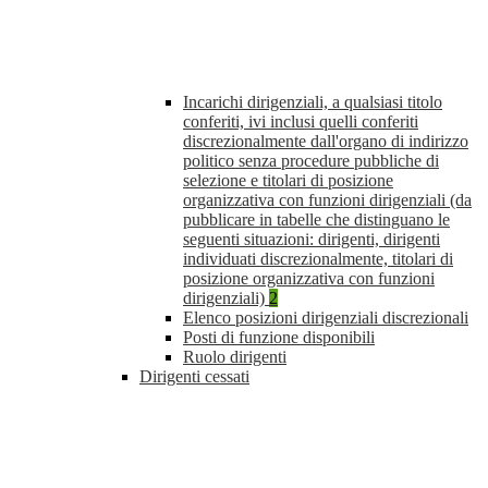
Incarichi dirigenziali, a qualsiasi titolo
conferiti, ivi inclusi quelli conferiti
discrezionalmente dall'organo di indirizzo
politico senza procedure pubbliche di
selezione e titolari di posizione
organizzativa con funzioni dirigenziali (da
pubblicare in tabelle che distinguano le
seguenti situazioni: dirigenti, dirigenti
individuati discrezionalmente, titolari di
posizione organizzativa con funzioni
dirigenziali)
2
Elenco posizioni dirigenziali discrezionali
Posti di funzione disponibili
Ruolo dirigenti
Dirigenti cessati