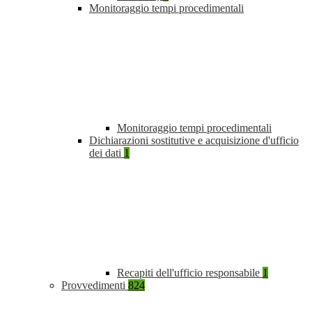
Monitoraggio tempi procedimentali
Monitoraggio tempi procedimentali
Dichiarazioni sostitutive e acquisizione d'ufficio
dei dati
1
Recapiti dell'ufficio responsabile
1
Provvedimenti
824