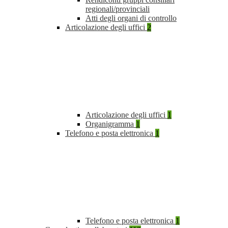
regionali/provinciali
Atti degli organi di controllo
Articolazione degli uffici
2
Articolazione degli uffici
1
Organigramma
1
Telefono e posta elettronica
1
Telefono e posta elettronica
1