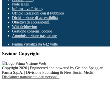
Note legali
Informativa Privacy
Ufficio Relazioni con il Pubblico
Dichiarazione di accessibilità
Obiettivi di accessibilità
Whistleblowing
Gestione consensi cookie
Amministrazione trasparente
Pagina visualizzata
642
volte
Sezione Copyright
Copyright 2026 | Engineered and powered by Gruppo Spaggiari
Parma S.p.A. | Divisione Publishing & New Social Media
Disclaimer trattamento dati personali