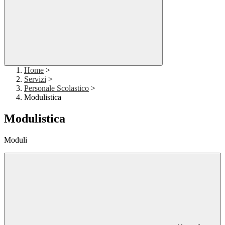
Home
>
Servizi
>
Personale Scolastico
>
Modulistica
Modulistica
Moduli