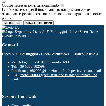
Cookie necessari per il funzionamento
I cookie necessari per il funzionamento non possono essere
disabilitati. È possibile consultare l'elenco nella pagina della cookie
policy.
Accetta tutti
Salva le preferenze
Liceo A. F. Formiggini - Liceo Scientifico e
Classico Sassuolo
Contatti
Liceo A. F. Formiggini - Liceo Scientifico e Classico Sassuolo
Via Bologna, 1 - 41049 Sassuolo (MO)
Tel:
+39 0536 882599
Email:
mops080003@istruzione.it
Link per inviare una mail
PEC:
mops080003@pec.istruzione.it
Link per inviare una
mail
Sezione Link Utili
Cookie policy