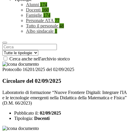
Alunni
174
Docenti
160
Famiglie
174
Personale ATA
77
Tutto il personale
48
Albo sindacale
1
Cerca anche nell'archivio storico
Protocollo 16201/2025 del 02/09/2025
Circolare del 02/09/2025
Laboratorio di formazione “Nuove Frontiere Digitali: Integrare l'IA
e le tecnologie emergenti nella Didattica della Matematica e Fisica”
(D.M. 66/2023)
Pubblicato il:
02/09/2025
Tipologia:
Docenti