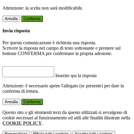
Attenzione: la scelta non sarà modificabile.
Annulla
Conferma
Invia risposta
Per questa comunicazione è richiesta una risposta.
Scrivere la risposta nel campo di testo sottostante e premere sul
bottone CONFERMA per confermare la propria adesione.
Inserire qui la risposta
Attenzione: è necessario aprire l'allegato (se presente) per dare la
conferma di lettura.
Annulla
Conferma
Questo sito o gli strumenti terzi da questo utilizzati si avvalgono di
cookie necessari al funzionamento ed utili alle finalità illustrate nella
COOKIE POLICY
.
Personalizza
Rifiuta tutti
i cookies
Accetta tutti
i cookies