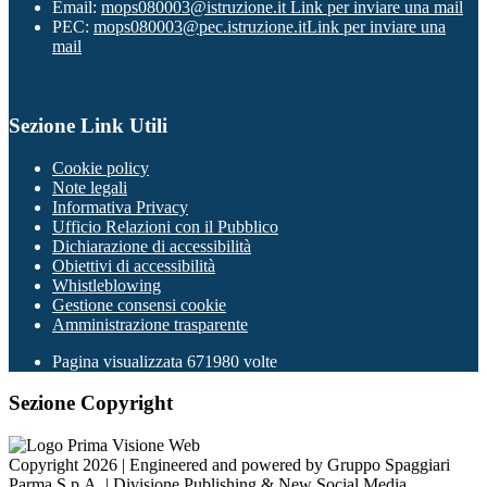
Email:
mops080003@istruzione.it
Link per inviare una mail
PEC:
mops080003@pec.istruzione.it
Link per inviare una
mail
Sezione Link Utili
Cookie policy
Note legali
Informativa Privacy
Ufficio Relazioni con il Pubblico
Dichiarazione di accessibilità
Obiettivi di accessibilità
Whistleblowing
Gestione consensi cookie
Amministrazione trasparente
Pagina visualizzata
671980
volte
Sezione Copyright
Copyright 2026 | Engineered and powered by Gruppo Spaggiari
Parma S.p.A. | Divisione Publishing & New Social Media