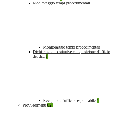
Monitoraggio tempi procedimentali
Monitoraggio tempi procedimentali
Dichiarazioni sostitutive e acquisizione d'ufficio
dei dati
1
Recapiti dell'ufficio responsabile
1
Provvedimenti
824