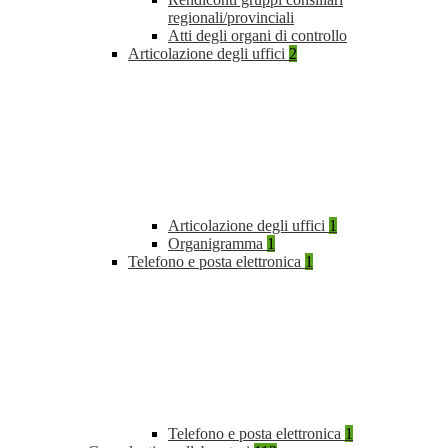
regionali/provinciali
Atti degli organi di controllo
Articolazione degli uffici
2
Articolazione degli uffici
1
Organigramma
1
Telefono e posta elettronica
1
Telefono e posta elettronica
1