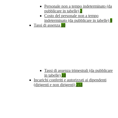
Personale non a tempo indeterminato (da
pubblicare in tabelle)
2
Costo del personale non a tempo
indeterminato (da pubblicare in tabelle)
9
Tassi di assenza
10
Tassi di assenza trimestrali (da pubblicare
in tabelle)
10
Incarichi conferiti e autorizzati ai dipendenti
(dirigenti e non dirigenti)
253