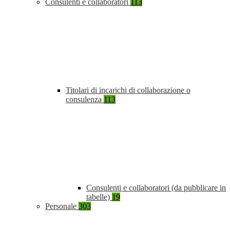
Consulenti e collaboratori
113
Titolari di incarichi di collaborazione o
consulenza
113
Consulenti e collaboratori (da pubblicare in
tabelle)
19
Personale
303