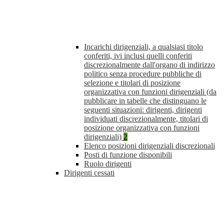
Incarichi dirigenziali, a qualsiasi titolo
conferiti, ivi inclusi quelli conferiti
discrezionalmente dall'organo di indirizzo
politico senza procedure pubbliche di
selezione e titolari di posizione
organizzativa con funzioni dirigenziali (da
pubblicare in tabelle che distinguano le
seguenti situazioni: dirigenti, dirigenti
individuati discrezionalmente, titolari di
posizione organizzativa con funzioni
dirigenziali)
2
Elenco posizioni dirigenziali discrezionali
Posti di funzione disponibili
Ruolo dirigenti
Dirigenti cessati