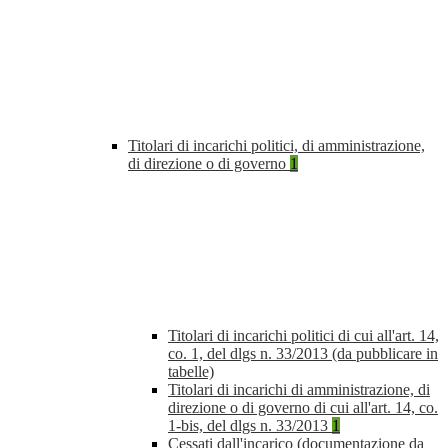
Titolari di incarichi politici, di amministrazione,
di direzione o di governo
1
Titolari di incarichi politici di cui all'art. 14,
co. 1, del dlgs n. 33/2013 (da pubblicare in
tabelle)
Titolari di incarichi di amministrazione, di
direzione o di governo di cui all'art. 14, co.
1-bis, del dlgs n. 33/2013
1
Cessati dall'incarico (documentazione da