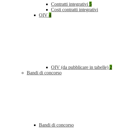
Contratti integrativi
5
Costi contratti integrativi
OIV
4
OIV (da pubblicare in tabelle)
2
Bandi di concorso
Bandi di concorso