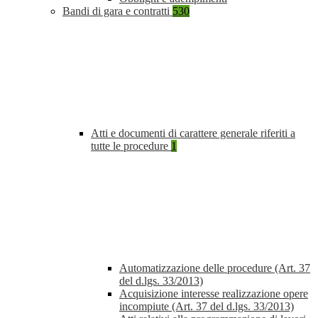
Bandi di gara e contratti
530
Atti e documenti di carattere generale riferiti a
tutte le procedure
1
Automatizzazione delle procedure (Art. 37
del d.lgs. 33/2013)
Acquisizione interesse realizzazione opere
incompiute (Art. 37 del d.lgs. 33/2013)