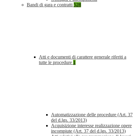
Bandi di gara e contratti
528
Atti e documenti di carattere generale riferiti a
tutte le procedure
1
Automatizzazione delle procedure (Art. 37
del d.lgs. 33/2013)
Acquisizione interesse realizzazione opere
incompiute (Art. 37 del d.lgs. 33/2013)