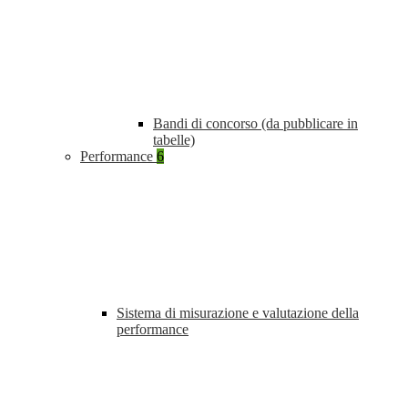
Bandi di concorso (da pubblicare in
tabelle)
Performance
6
Sistema di misurazione e valutazione della
performance