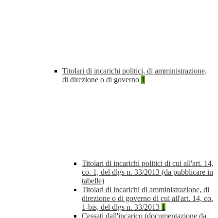
Titolari di incarichi politici, di amministrazione,
di direzione o di governo
1
Titolari di incarichi politici di cui all'art. 14,
co. 1, del dlgs n. 33/2013 (da pubblicare in
tabelle)
Titolari di incarichi di amministrazione, di
direzione o di governo di cui all'art. 14, co.
1-bis, del dlgs n. 33/2013
1
Cessati dall'incarico (documentazione da