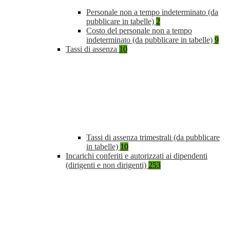
Personale non a tempo indeterminato (da
pubblicare in tabelle)
2
Costo del personale non a tempo
indeterminato (da pubblicare in tabelle)
9
Tassi di assenza
10
Tassi di assenza trimestrali (da pubblicare
in tabelle)
10
Incarichi conferiti e autorizzati ai dipendenti
(dirigenti e non dirigenti)
253