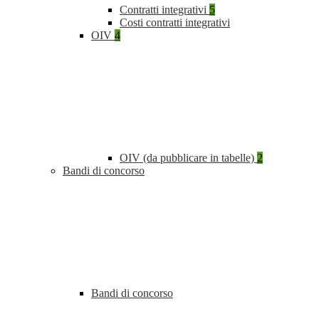
Contratti integrativi
5
Costi contratti integrativi
OIV
4
OIV (da pubblicare in tabelle)
2
Bandi di concorso
Bandi di concorso