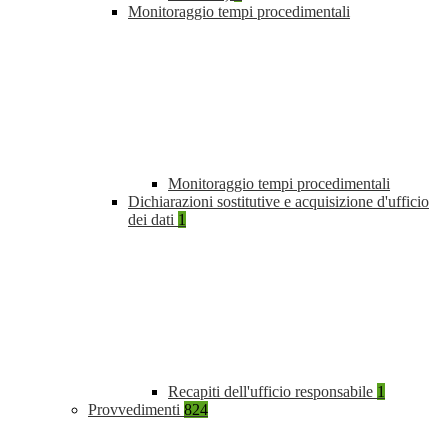
Monitoraggio tempi procedimentali
Monitoraggio tempi procedimentali
Dichiarazioni sostitutive e acquisizione d'ufficio
dei dati
1
Recapiti dell'ufficio responsabile
1
Provvedimenti
824