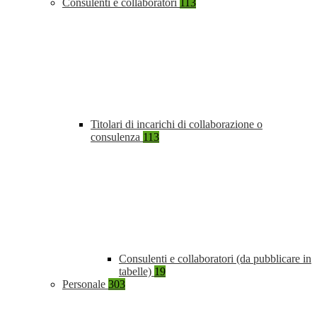
Consulenti e collaboratori
113
Titolari di incarichi di collaborazione o
consulenza
113
Consulenti e collaboratori (da pubblicare in
tabelle)
19
Personale
303