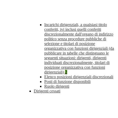
Incarichi dirigenziali, a qualsiasi titolo
conferiti, ivi inclusi quelli conferiti
discrezionalmente dall'organo di indirizzo
politico senza procedure pubbliche di
selezione e titolari di posizione
organizzativa con funzioni dirigenziali (da
pubblicare in tabelle che distinguano le
seguenti situazioni: dirigenti, dirigenti
individuati discrezionalmente, titolari di
posizione organizzativa con funzioni
dirigenziali)
2
Elenco posizioni dirigenziali discrezionali
Posti di funzione disponibili
Ruolo dirigenti
Dirigenti cessati