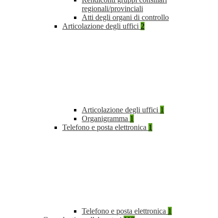
regionali/provinciali
Atti degli organi di controllo
Articolazione degli uffici
2
Articolazione degli uffici
1
Organigramma
1
Telefono e posta elettronica
1
Telefono e posta elettronica
1