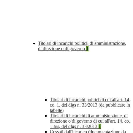
Titolari di incarichi politici, di amministrazione,
di direzione o di governo
1
Titolari di incarichi politici di cui all'art. 14,
co. 1, del dlgs n. 33/2013 (da pubblicare in
tabelle)
Titolari di incarichi di amministrazione, di
direzione o di governo di cui all'art. 14, co.
1-bis, del dlgs n. 33/2013
1
Cessati dall'incarico (documentazione da