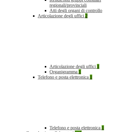
regionali/provinciali
Atti degli organi di controllo
Articolazione degli uffici
2
Articolazione degli uffici
1
Organigramma
1
Telefono e posta elettronica
1
Telefono e posta elettronica
1