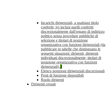
Incarichi dirigenziali, a qualsiasi titolo
conferiti, ivi inclusi quelli conferiti
discrezionalmente dall'organo di indirizzo
politico senza procedure pubbliche di
selezione e titolari di posizione
organizzativa con funzioni dirigenziali (da
pubblicare in tabelle che distinguano le
seguenti situazioni: dirigenti, dirigenti
individuati discrezionalmente, titolari di
posizione organizzativa con funzioni
dirigenziali)
2
Elenco posizioni dirigenziali discrezionali
Posti di funzione disponibili
Ruolo dirigenti
Dirigenti cessati