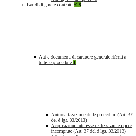
Bandi di gara e contratti
528
Atti e documenti di carattere generale riferiti a
tutte le procedure
1
Automatizzazione delle procedure (Art. 37
del d.lgs. 33/2013)
Acquisizione interesse realizzazione opere
incompiute (Art. 37 del d.lgs. 33/2013)