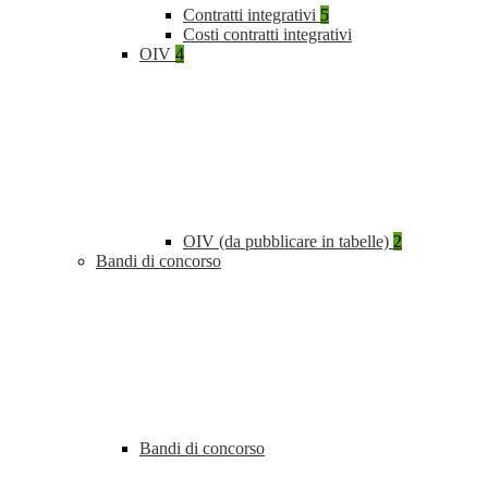
Contratti integrativi
5
Costi contratti integrativi
OIV
4
OIV (da pubblicare in tabelle)
2
Bandi di concorso
Bandi di concorso