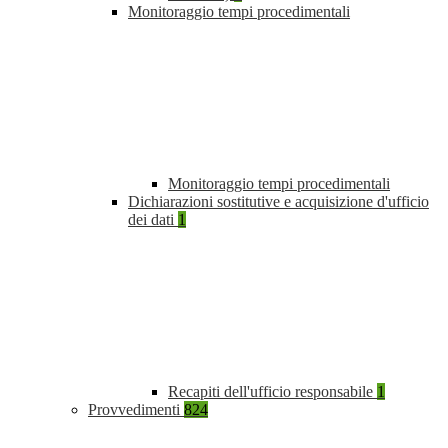
Monitoraggio tempi procedimentali
Monitoraggio tempi procedimentali
Dichiarazioni sostitutive e acquisizione d'ufficio
dei dati
1
Recapiti dell'ufficio responsabile
1
Provvedimenti
824