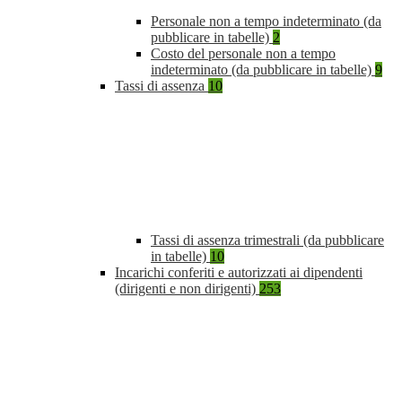
Personale non a tempo indeterminato (da
pubblicare in tabelle)
2
Costo del personale non a tempo
indeterminato (da pubblicare in tabelle)
9
Tassi di assenza
10
Tassi di assenza trimestrali (da pubblicare
in tabelle)
10
Incarichi conferiti e autorizzati ai dipendenti
(dirigenti e non dirigenti)
253