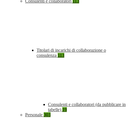
Consulenti e collaboratori
113
Titolari di incarichi di collaborazione o
consulenza
113
Consulenti e collaboratori (da pubblicare in
tabelle)
19
Personale
303