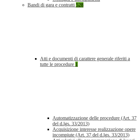
Bandi di gara e contratti
528
Atti e documenti di carattere generale riferiti a
tutte le procedure
1
Automatizzazione delle procedure (Art. 37
del d.lgs. 33/2013)
Acquisizione interesse realizzazione opere
incompiute (Art. 37 del d.lgs. 33/2013)