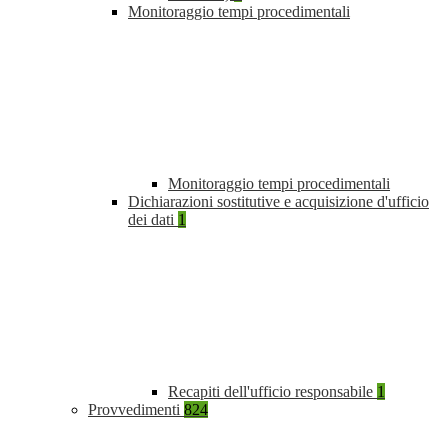
Monitoraggio tempi procedimentali
Monitoraggio tempi procedimentali
Dichiarazioni sostitutive e acquisizione d'ufficio
dei dati
1
Recapiti dell'ufficio responsabile
1
Provvedimenti
824