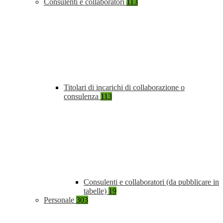
Consulenti e collaboratori
113
Titolari di incarichi di collaborazione o
consulenza
113
Consulenti e collaboratori (da pubblicare in
tabelle)
19
Personale
303