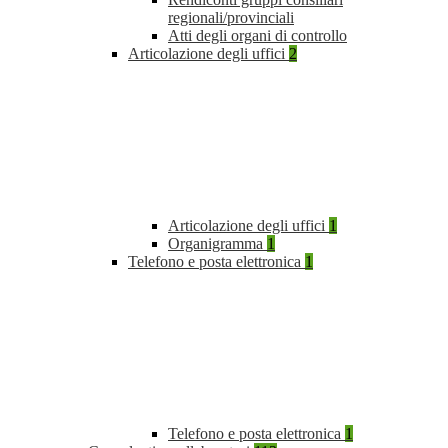
regionali/provinciali
Atti degli organi di controllo
Articolazione degli uffici
2
Articolazione degli uffici
1
Organigramma
1
Telefono e posta elettronica
1
Telefono e posta elettronica
1