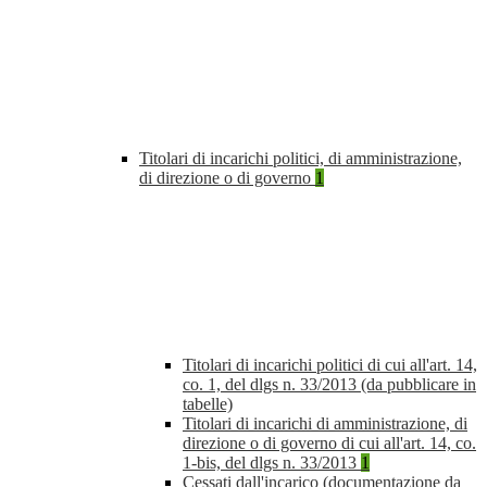
Titolari di incarichi politici, di amministrazione,
di direzione o di governo
1
Titolari di incarichi politici di cui all'art. 14,
co. 1, del dlgs n. 33/2013 (da pubblicare in
tabelle)
Titolari di incarichi di amministrazione, di
direzione o di governo di cui all'art. 14, co.
1-bis, del dlgs n. 33/2013
1
Cessati dall'incarico (documentazione da