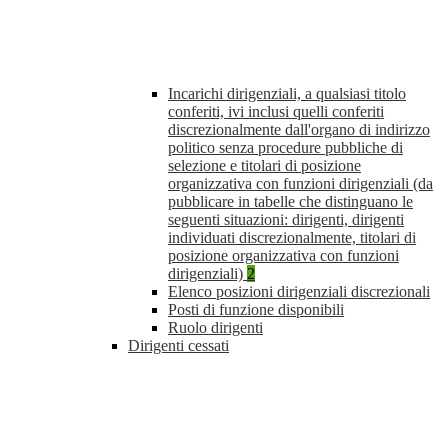
Incarichi dirigenziali, a qualsiasi titolo
conferiti, ivi inclusi quelli conferiti
discrezionalmente dall'organo di indirizzo
politico senza procedure pubbliche di
selezione e titolari di posizione
organizzativa con funzioni dirigenziali (da
pubblicare in tabelle che distinguano le
seguenti situazioni: dirigenti, dirigenti
individuati discrezionalmente, titolari di
posizione organizzativa con funzioni
dirigenziali)
2
Elenco posizioni dirigenziali discrezionali
Posti di funzione disponibili
Ruolo dirigenti
Dirigenti cessati