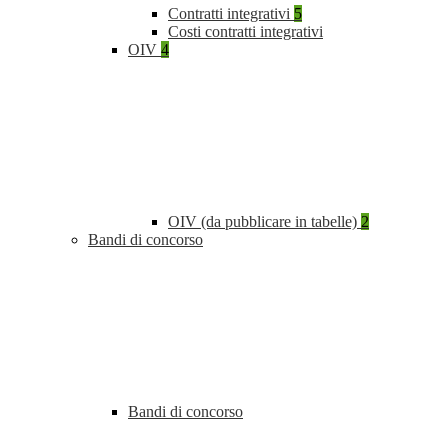
Contratti integrativi
5
Costi contratti integrativi
OIV
4
OIV (da pubblicare in tabelle)
2
Bandi di concorso
Bandi di concorso