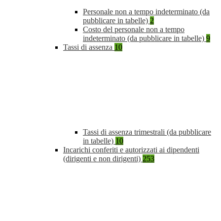
Personale non a tempo indeterminato (da
pubblicare in tabelle)
2
Costo del personale non a tempo
indeterminato (da pubblicare in tabelle)
9
Tassi di assenza
10
Tassi di assenza trimestrali (da pubblicare
in tabelle)
10
Incarichi conferiti e autorizzati ai dipendenti
(dirigenti e non dirigenti)
253